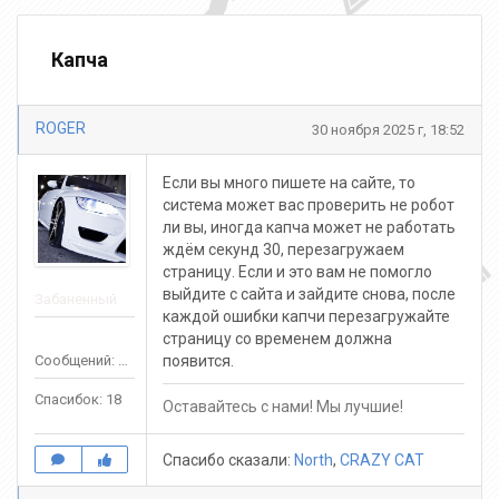
Капча
ROGER
30 ноября 2025 г, 18:52
Если вы много пишете на сайте, то
система может вас проверить не робот
ли вы, иногда капча может не работать
ждём секунд 30, перезагружаем
страницу. Если и это вам не помогло
выйдите с сайта и зайдите снова, после
Забаненный
каждой ошибки капчи перезагружайте
страницу со временем должна
Сообщений: 24
появится.
Спасибок: 18
Оставайтесь с нами! Мы лучшие!
Спасибо сказали:
North
,
CRAZY CAT