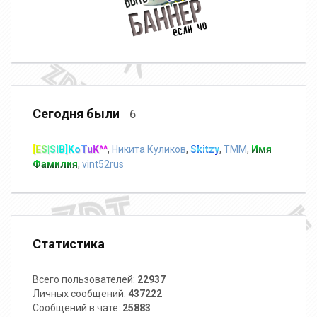
Сегодня были
6
[ES|SIB]KoTuK^^
,
Никита Куликов
,
Skitzy
,
TMM
,
Имя
Фамилия
,
vint52rus
Статистика
Всего пользователей:
22937
Личных сообщений:
437222
Сообщений в чате:
25883