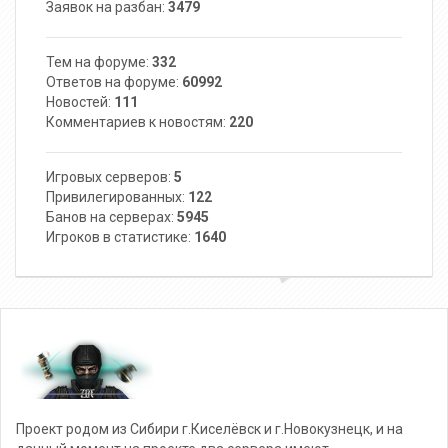
Заявок на разбан:
3479
Тем на форуме:
332
Ответов на форуме:
60992
Новостей:
111
Комментариев к новостям:
220
Игровых серверов:
5
Привилегированных:
122
Банов на серверах:
5945
Игроков в статистике:
1640
Проект родом из Сибири г.Киселёвск и г.Новокузнецк, и на