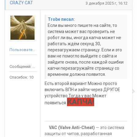
CRAZY CAT
3 декабря 2025 г, 16:12
Trobe писал:
Если вы много пишете на сайте, то
система может вас проверить не
робот ли вы, иногда капча может не
работать ждём секунд 30,
Пользователь
перезагружаем страницу. Если и это
вам не помогло выйдите с сайта и
зайдите снова, после каждой ошибки
Сообщений: 54
капчи перезагружайте страницу со
временем должна появится.
Спасибок: 10
Есть второй вариант Можно просто
включить ВПН и зайти через ДРУГОЕ
устройство Тогда у вас Может
КАПЧА!
появиться
VAC (Valve Anti-Cheat)
— это система
защиты от читов, разработанная