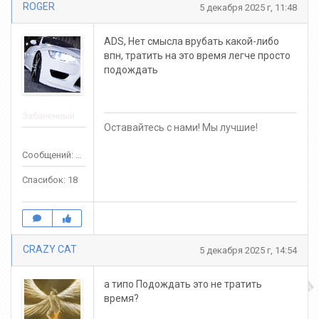
ROGER
5 декабря 2025 г, 11:48
ADS, Нет смысла врубать какой-либо
впн, тратить на это время легче просто
подождать
Забаненный
Оставайтесь с нами! Мы лучшие!
Сообщений: 24
Спасибок: 18
CRAZY CAT
5 декабря 2025 г, 14:54
а типо Подождать это не тратить
время?