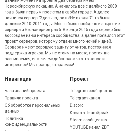
данный момент на проекте два сервера имеют
Новосибирскую локацию. А началось всё с далёкого 2008
года, были первым проектом в своём городе. А далее
появился сервер "Здесь задроты!Не входи:D", то были
далёкие 2010-2011 годы. Много было пройдено и закрытие
сервера и Re, наверное раз 5. В конце 2015 года сервер был
воссоздан из-за интереса сообщества, а далее появился этот
проект серверов, которому отдано много ночей и дней.
Сервера имеют хорошую защиту от читов, постоянная
поддержка игроков. Мы не стоим на месте, постоянно
развиваемся, изменяем/добавляем что-то новое и
интересное! Мы правда, стараемся!
Навигация
Проект
База знаний проекта
Telegram сообщество
Правила проекта
Telegram канал
Об обработке персональных
Discord
данных
Канал в TeamSpeak
Политика
Steam сообщество
конфиденциальности
YOUTUBE канал ZDT