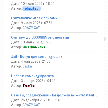
Дата: 10 июля 2026 г, 18:04
Автор:
phagleb
Считалочка! Игра с призами!
Дата: 9 июля 2026 г, 07:51
Автор:
CRAZY CAT
Считаем до 50000!!!Игра с призами
Дата: 13 мая 2026 г, 15:06
Автор:
Имя Фамилия
Jail - Бонус для командующих
Дата: 4 мая 2026 г, 21:56
Автор:
pepka
Набор в команду проекта
Дата: 3 января 2026 г, 04:11
Автор:
Tox1c
Отзывы, предложения - Ты должен выжить! #Jail ®
Дата: 26 декабря 2025 г, 11:34
Автор:
CRAZY CAT