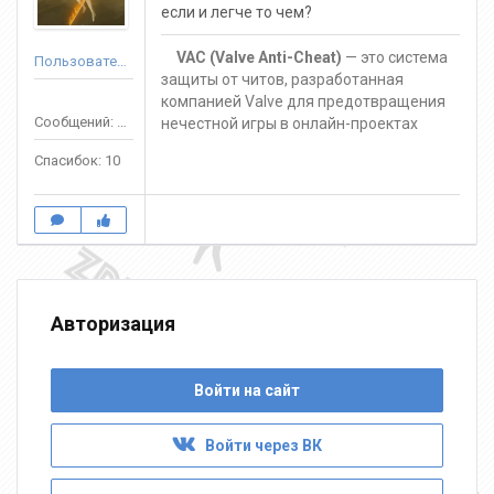
если и легче то чем?
VAC (Valve Anti-Cheat)
— это система
Пользователь
защиты от читов, разработанная
компанией Valve для предотвращения
Сообщений: 54
нечестной игры в онлайн-проектах
Спасибок: 10
Авторизация
Войти на сайт
Войти через ВК