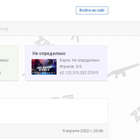
Войти на сайт
тов]
️ Не определено
елено
Карта: Не определено
Игроков: 0/0
5
62.122.215.252:27015
9 апреля 2022 г, 20:06