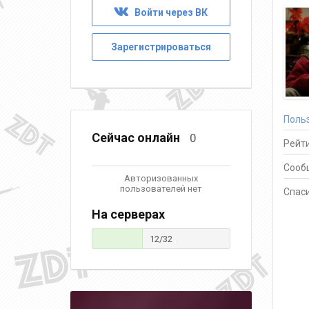
Войти через ВК
Зарегистрироваться
Поль
Сейчас онлайн
0
Рейти
Сооб
Авторизованных
пользователей нет
Спаси
На серверах
12/32