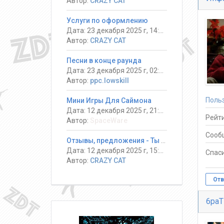
Автор:
CRAZY CAT
Услуги по оформлению
Дата: 23 декабря 2025 г, 14:13
Автор:
CRAZY CAT
Песни в конце раунда
Дата: 23 декабря 2025 г, 02:08
Автор:
ppc.lowskill
Поль
Мини Игры Для Саймона
Дата: 12 декабря 2025 г, 21:14
Рейти
Автор:
SpaceWare
Сооб
Отзывы, предложения - Ты должен выжить! #DeathRun ®
Дата: 12 декабря 2025 г, 15:17
Спаси
Автор:
CRAZY CAT
Отв
6paT