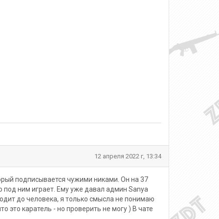
12 апреля 2022 г, 13:34
орый подписывается чужими никами. Он на 37
сто под ним играет. Ему уже давал админ Sanya
ходит до человека, я только смысла не понимаю
 это каратель - но проверить не могу ) В чате