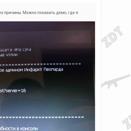
ез причины.
Можно показать демо, где я