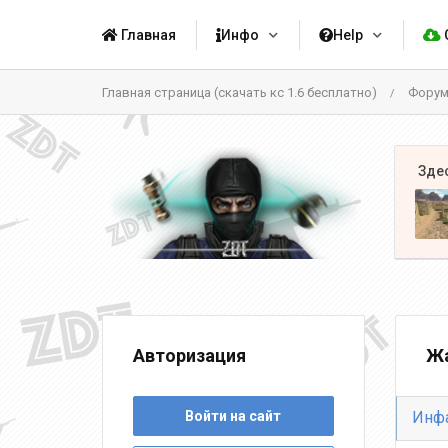
Главная
Инфо
Help
Главная страница (скачать кс 1.6 бесплатно)
Фору
/
Авторизация
Жа
Войти на сайт
Инф