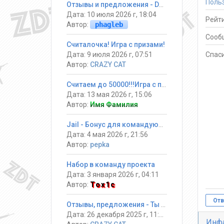
Поль
Отзывы и предложения - DarkGames
Дата: 10 июля 2026 г, 18:04
Рейти
Автор:
phagleb
Сооб
Считалочка! Игра с призами!
Дата: 9 июля 2026 г, 07:51
Спаси
Автор:
CRAZY CAT
Считаем до 50000!!!Игра с призами
Дата: 13 мая 2026 г, 15:06
Автор:
Имя Фамилия
Jail - Бонус для командующих
Дата: 4 мая 2026 г, 21:56
Автор:
pepka
Набор в команду проекта
Дата: 3 января 2026 г, 04:11
Автор:
Tox1c
Отв
Отзывы, предложения - Ты должен выжить! #Jail ®
Дата: 26 декабря 2025 г, 11:34
Инф