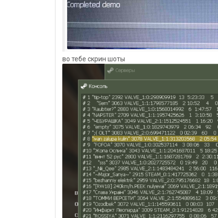
во тебе скрин шоты