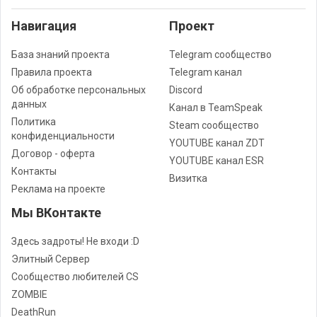
Навигация
Проект
База знаний проекта
Telegram сообщество
Правила проекта
Telegram канал
Об обработке персональных
Discord
данных
Канал в TeamSpeak
Политика
Steam сообщество
конфиденциальности
YOUTUBE канал ZDT
Договор - оферта
YOUTUBE канал ESR
Контакты
Визитка
Реклама на проекте
Мы ВКонтакте
Здесь задроты! Не входи :D
Элитный Сервер
Сообщество любителей CS
ZOMBIE
DeathRun