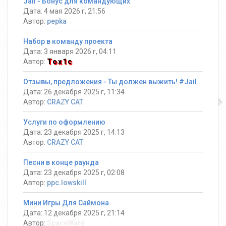
Jail - Бонус для командующих
Дата: 4 мая 2026 г, 21:56
Автор:
pepka
Набор в команду проекта
Дата: 3 января 2026 г, 04:11
Автор:
Tox1c
Отзывы, предложения - Ты должен выжить! #Jail ®
Дата: 26 декабря 2025 г, 11:34
Автор:
CRAZY CAT
Услуги по оформлению
Дата: 23 декабря 2025 г, 14:13
Автор:
CRAZY CAT
Песни в конце раунда
Дата: 23 декабря 2025 г, 02:08
Автор:
ppc.lowskill
Мини Игры Для Саймона
Дата: 12 декабря 2025 г, 21:14
Автор:
SpaceWare