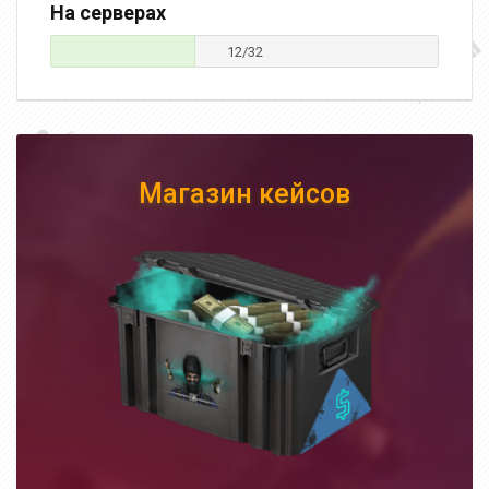
На серверах
12/32
Магазин кейсов