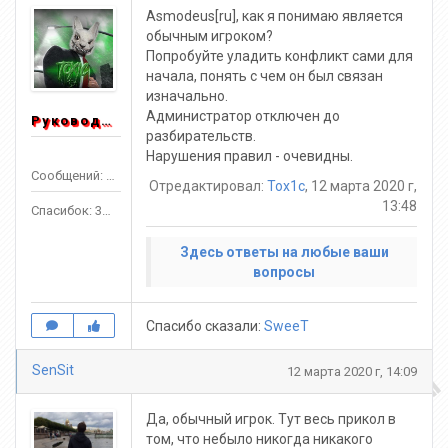
Asmodeus[ru], как я понимаю является
обычным игроком?
Попробуйте уладить конфликт сами для
начала, понять с чем он был связан
изначально.
Администратор отключен до
Руководитель
разбирательств.
Нарушения правил - очевидны.
Сообщений: 1553
Отредактировал:
Tox1c
, 12 марта 2020 г,
13:48
Спасибок: 3303
Здесь ответы на любые ваши
вопросы
Спасибо сказали:
SweeT
SenSit
12 марта 2020 г, 14:09
Да, обычный игрок. Тут весь прикол в
том, что небыло никогда никакого