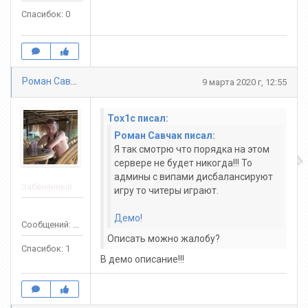
Спасибок: 0
Роман Савчак
9 марта 2020 г, 12:55
Tox1c писал:
Роман Савчак писал:
Я так смотрю что порядка на этом
сервере не будет никогда!!! То
админы с випами дисбалансируют
Забаненный
игру то читеры играют.
Демо!
Сообщений: 20
Описать можно жалобу?
Спасибок: 1
В демо описание!!!