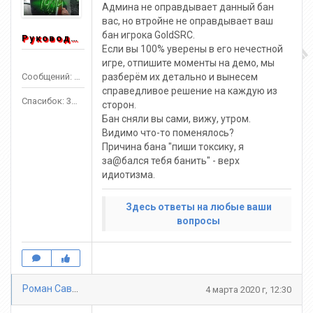
Админа не оправдывает данный бан
вас, но втройне не оправдывает ваш
бан игрока GoldSRC.
Руководитель
Если вы 100% уверены в его нечестной
игре, отпишите моменты на демо, мы
Сообщений: 1553
разберём их детально и вынесем
справедливое решение на каждую из
Спасибок: 3303
сторон.
Бан сняли вы сами, вижу, утром.
Видимо что-то поменялось?
Причина бана "пиши токсику, я
за@бался тебя банить" - верх
идиотизма.
Здесь ответы на любые ваши
вопросы
Роман Савчак
4 марта 2020 г, 12:30