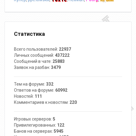
Статистика
Всего пользователей:
22937
Личных сообщений:
437222
Сообщений в чате:
25883
Заявок на разбан:
3479
Тем на форуме:
332
Ответов на форуме:
60992
Новостей:
111
Комментариев к новостям:
220
Игровых серверов:
5
Привилегированных:
122
Банов на серверах:
5945