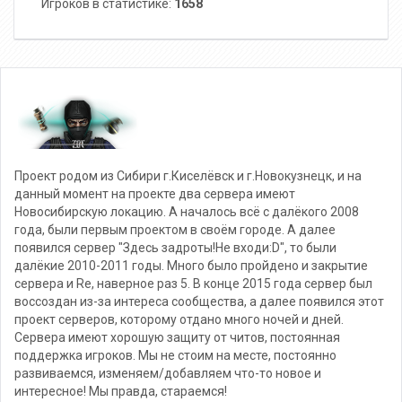
Игроков в статистике:
1658
Проект родом из Сибири г.Киселёвск и г.Новокузнецк, и на
данный момент на проекте два сервера имеют
Новосибирскую локацию. А началось всё с далёкого 2008
года, были первым проектом в своём городе. А далее
появился сервер "Здесь задроты!Не входи:D", то были
далёкие 2010-2011 годы. Много было пройдено и закрытие
сервера и Re, наверное раз 5. В конце 2015 года сервер был
воссоздан из-за интереса сообщества, а далее появился этот
проект серверов, которому отдано много ночей и дней.
Сервера имеют хорошую защиту от читов, постоянная
поддержка игроков. Мы не стоим на месте, постоянно
развиваемся, изменяем/добавляем что-то новое и
интересное! Мы правда, стараемся!