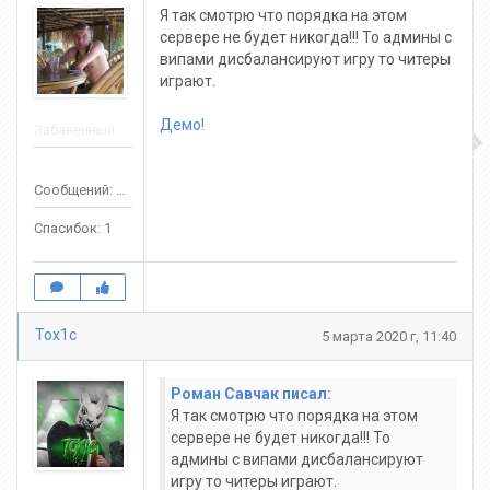
Я так смотрю что порядка на этом
сервере не будет никогда!!! То админы с
випами дисбалансируют игру то читеры
играют.
Демо!
Забаненный
Сообщений: 20
Спасибок: 1
Tox1c
5 марта 2020 г, 11:40
Роман Савчак писал:
Я так смотрю что порядка на этом
сервере не будет никогда!!! То
админы с випами дисбалансируют
игру то читеры играют.