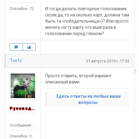
Спасибок: 72
И тогда делать повторное голосование
(если да, то на сколько карт, должна там
быть та «победительница»)? Или просто
менять на ту карту что выиграла в
голосовании перед глюком?
Tox1c
31 августа 2019 г, 17:33
Просто ставить, второй вариант
описанный вами
Здесь ответы на любые ваши
вопросы
Руководитель
Сообщений: 1553
Спасибок: 3303