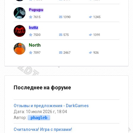
Pupupu
7615
1390
1245
buttz
7530
575
1391
North
7097
2467
926
Последнее на форуме
Отзывы и предложения - DarkGames
Дата: 10 июля 2026 г, 18:04
Автор:
phagleb
Считалочка! Игра с призами!