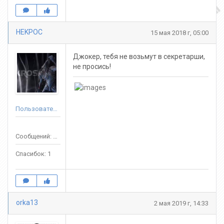
HEKPOC
15 мая 2018 г, 05:00
Джокер, тебя не возьмут в секретарши,
не просись!
Пользователь
Сообщений: 49
Спасибок: 1
orka13
2 мая 2019 г, 14:33