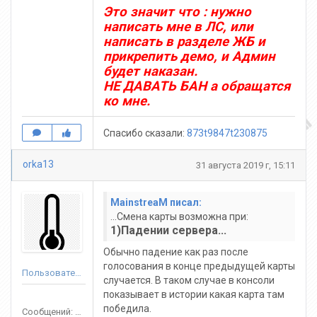
Это значит что : нужно
написать мне в ЛС, или
написать в разделе ЖБ и
прикрепить демо, и Админ
будет наказан.
НЕ ДАВАТЬ БАН а обращатся
ко мне.
Спасибо сказали:
873t9847t230875
orka13
31 августа 2019 г, 15:11
MainstreaM писал:
...Смена карты возможна при:
1)Падении сервера...
Обычно падение как раз после
голосования в конце предыдущей карты
Пользователь
случается. В таком случае в консоли
показывает в истории какая карта там
победила.
Сообщений: 58