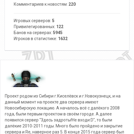
Комментариев к новостям:
220
Игровых серверов:
5
Привилегированных:
122
Банов на серверах:
5945
Игроков в статистике:
1632
Проект родом из Сибири г.Киселёвск и г.Новокузнецк, и на
данный момент на проекте два сервера имеют
Новосибирскую локацию. А началось всё с далёкого 2008
года, были первым проектом в своём городе. А далее
появился сервер "Здесь задроты!Не входи:D", то были
далёкие 2010-2011 годы. Много было пройдено и закрытие
сервера и Re, наверное раз 5. В конце 2015 года сервер был