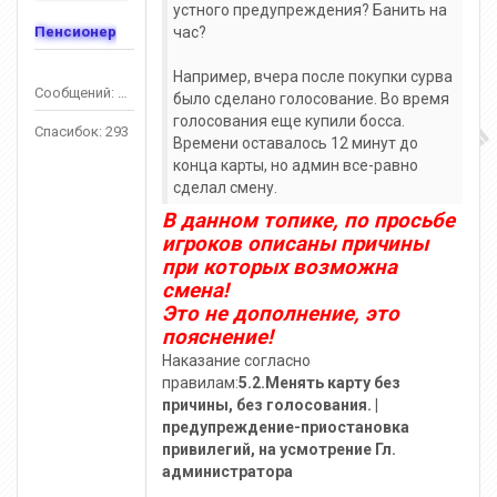
устного предупреждения? Банить на
Пенсионер
час?
Например, вчера после покупки сурва
Сообщений: 768
было сделано голосование. Во время
голосования еще купили босса.
Спасибок: 293
Времени оставалось 12 минут до
конца карты, но админ все-равно
сделал смену.
В данном топике, по просьбе
игроков описаны причины
при которых возможна
смена!
Это не дополнение, это
пояснение!
Наказание согласно
правилам:
5.2.Менять карту без
причины, без голосования. |
предупреждение-приостановка
привилегий, на усмотрение Гл.
администратора