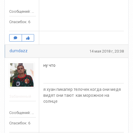
Сообщений: 141
Спасибок: 6
dumdazz
14 мая 2018 г, 20:38
ну что
я хуан пикапер телочек когда они медя
видят они тают как морожное на
Забаненный
солнце
Сообщений: 141
Спасибок: 6