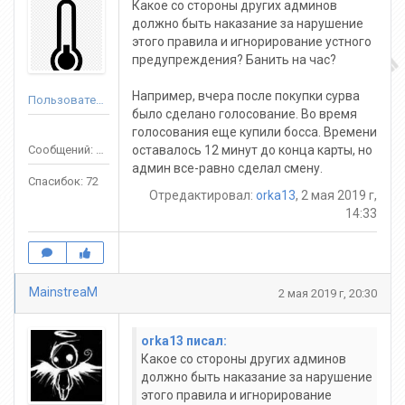
Какое со стороны других админов
должно быть наказание за нарушение
этого правила и игнорирование устного
предупреждения? Банить на час?
Например, вчера после покупки сурва
Пользователь
было сделано голосование. Во время
голосования еще купили босса. Времени
Сообщений: 58
оставалось 12 минут до конца карты, но
админ все-равно сделал смену.
Спасибок: 72
Отредактировал:
orka13
, 2 мая 2019 г,
14:33
MainstreaM
2 мая 2019 г, 20:30
orka13 писал:
Какое со стороны других админов
должно быть наказание за нарушение
этого правила и игнорирование