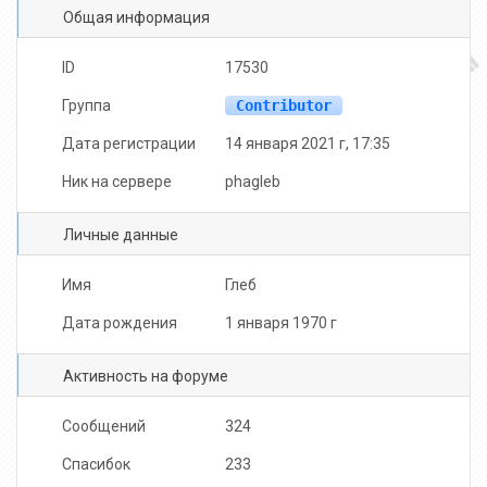
Общая информация
appppppp
Mashenqaaa
Nastuxa
ID
17530
Группа
Contributor
Дата регистрации
14 января 2021 г, 17:35
Ник на сервере
phagleb
qipart
Микроволновкама
HLTV
Личные данные
Имя
Глеб
Дата рождения
1 января 1970 г
Активность на форуме
Сообщений
324
Спасибок
233