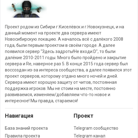
Проект родом из Сибири г.Киселёвск и г.Новокузнецк, и на
данный момент на проекте два сервера имеют
Новосибирскую локацию. А началось всё с далёкого 2008
года, были первым проектом в своём городе. А далее
появился сервер "Здесь задроты!Не входи:D", то были
далёкие 2010-2011 годы. Много было пройдено и закрытие
сервера и Re, наверное раз 5. В конце 2015 года сервер был
воссоздан из-за интереса сообщества, а далее появился этот
проект серверов, которому отдано много ночей и дней.
Сервера имеют хорошую защиту от читов, постоянная
поддержка игроков. Мы не стоим на месте, постоянно
развиваемся, изменяем/добавляем что-то новое и
интересное! Мы правда, стараемся!
Навигация
Проект
База знаний проекта
Telegram сообщество
Правила проекта
Telegram канал