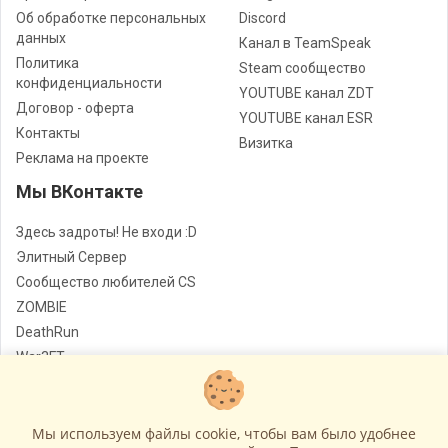
Об обработке персональных
Discord
данных
Канал в TeamSpeak
Политика
Steam сообщество
конфиденциальности
YOUTUBE канал ZDT
Договор - оферта
YOUTUBE канал ESR
Контакты
Визитка
Реклама на проекте
Мы ВКонтакте
Здесь задроты! Не входи :D
Элитный Сервер
Сообщество любителей CS
ZOMBIE
DeathRun
War3FT
Jail
Мы используем файлы cookie, чтобы вам было удобнее
Лучшие сервера Counter - Strike
© Все права защищены