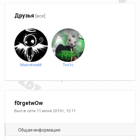
Друзья
[все]
MainstreaM
Tox1c
f0rgetwOw
Был в сети 11 июня 2019 г, 15:11
Общая информация