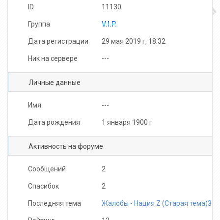
ID
11130
Группа
V.I.P.
Дата регистрации
29 мая 2019 г, 18:32
Ник на сервере
---
Личные данные
Имя
---
Дата рождения
1 января 1900 г
Активность на форуме
Сообщений
2
Спасибок
2
Последняя тема
Жалобы - Нация Z (Старая тема)За