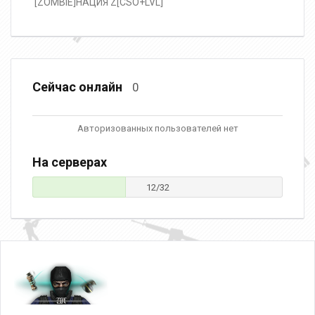
️ [ZOMBIE]НАЦИЯ Z[CSO+LVL]
Сейчас онлайн
0
Авторизованных пользователей нет
На серверах
12/32