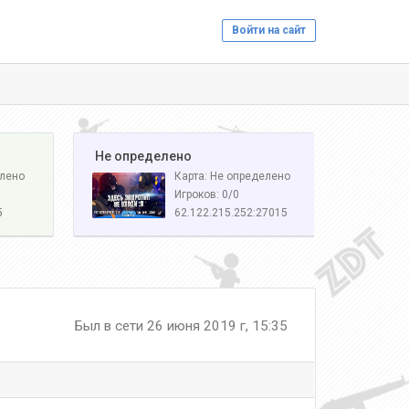
Войти на сайт
️ Не определено
елено
Карта: Не определено
Игроков: 0/0
5
62.122.215.252:27015
Был в сети 26 июня 2019 г, 15:35