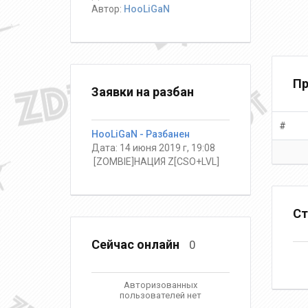
Автор:
HooLiGaN
Пр
Заявки на разбан
#
HooLiGaN - Разбанен
Дата: 14 июня 2019 г, 19:08
️ [ZOMBIE]НАЦИЯ Z[CSO+LVL]
Ст
Сейчас онлайн
0
Авторизованных
пользователей нет