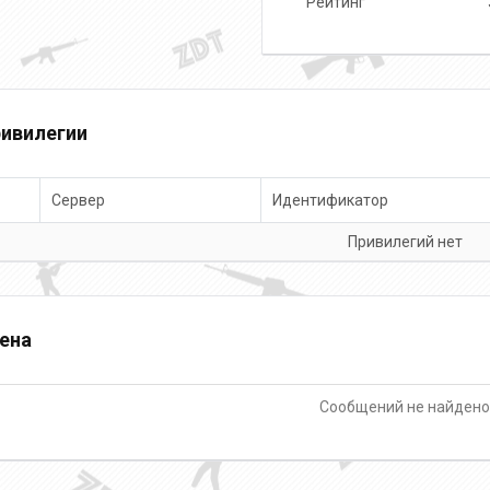
Рейтинг
ивилегии
Сервер
Идентификатор
Привилегий нет
ена
Сообщений не найден