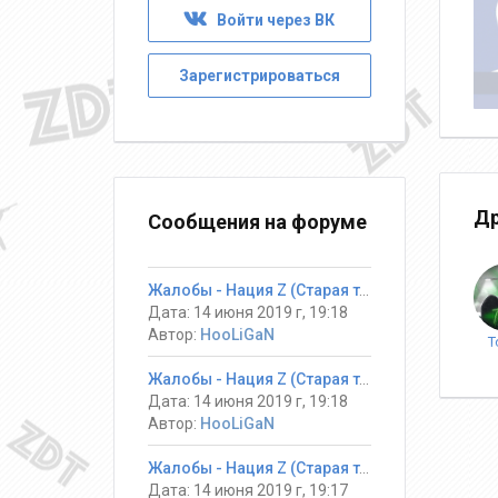
Войти через ВК
Зарегистрироваться
Др
Сообщения на форуме
Жалобы - Нация Z (Старая тема)Закрыто
Дата: 14 июня 2019 г, 19:18
Автор:
HooLiGaN
T
Жалобы - Нация Z (Старая тема)Закрыто
Дата: 14 июня 2019 г, 19:18
Автор:
HooLiGaN
Жалобы - Нация Z (Старая тема)Закрыто
Дата: 14 июня 2019 г, 19:17