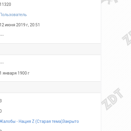
11320
Пользователь
12 июня 2019 г, 20:51
---
---
1 января 1900 г
3
0
Жалобы - Нация Z (Старая тема)Закрыто