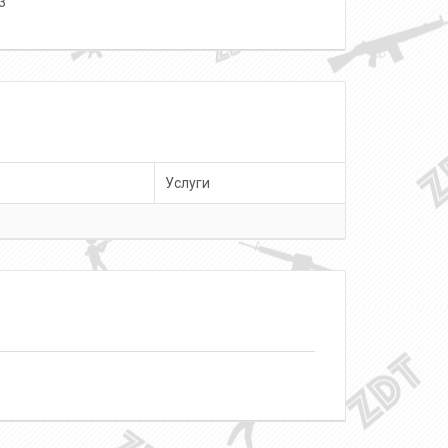
3
Услуги
о