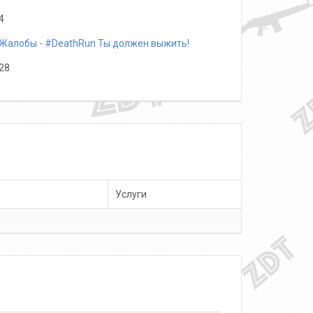
4
Жалобы - #DeathRun Ты должен выжить!
28
Услуги