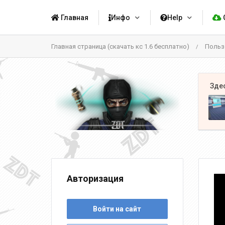
Главная
Инфо
Help
Главная страница (скачать кс 1.6 бесплатно)
Польз
/
Авторизация
Войти на сайт