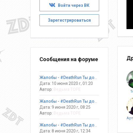
Войти через ВК
Зарегистрироваться
Др
Сообщения на форуме
Жалобы - #DeathRun Ты должен выжить!
Дата: 10 июня 2020 г, 01:20
Автор:
Ведьма ТОРЕ
T
Жалобы - #DeathRun Ты должен выжить!
Дата: 9 июня 2020 г, 08:25
Автор:
Ведьма ТОРЕ
Жалобы - #DeathRun Ты должен выжить!
Дата: 8 июня 2020 г, 12:34