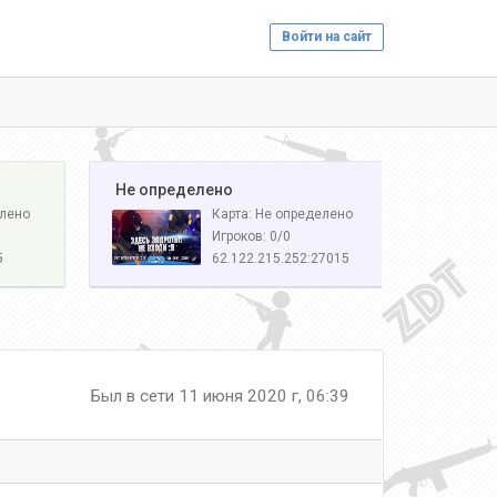
Войти на сайт
️ Не определено
елено
Карта: Не определено
Игроков: 0/0
5
62.122.215.252:27015
Был в сети 11 июня 2020 г, 06:39