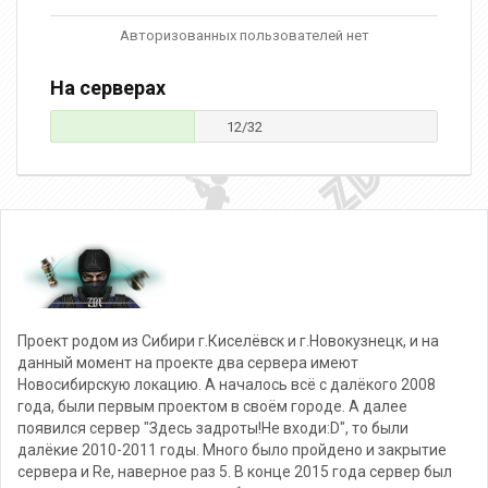
Авторизованных пользователей нет
На серверах
12/32
Проект родом из Сибири г.Киселёвск и г.Новокузнецк, и на
данный момент на проекте два сервера имеют
Новосибирскую локацию. А началось всё с далёкого 2008
года, были первым проектом в своём городе. А далее
появился сервер "Здесь задроты!Не входи:D", то были
далёкие 2010-2011 годы. Много было пройдено и закрытие
сервера и Re, наверное раз 5. В конце 2015 года сервер был