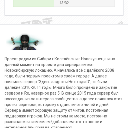
13/32
Проект родом из Сибири г.Киселёвск и г.Новокузнецк, и на
данный момент на проекте два сервера имеют
Новосибирскую локацию. А началось всё с далёкого 2008
года, были первым проектом в своём городе. А далее
появился сервер "Здесь задроты!Не входи:D", то были
далёкие 2010-2011 годы. Много было пройдено и закрытие
сервера и Re, наверное раз 5. В конце 2015 года сервер был
воссоздан из-за интереса сообщества, а далее появился этот
проект серверов, которому отдано много ночей и дней.
Сервера имеют хорошую защиту от читов, постоянная
поддержка игроков. Мы не стоим на месте, постоянно
развиваемся, изменяем/добавляем что-то новое и
интересное! Мы правда, стараемся!