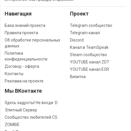
Навигация
Проект
База знаний проекта
Telegram сообщество
Правила проекта
Telegram канал
Об обработке персональных
Discord
данных
Канал в TeamSpeak
Политика
Steam сообщество
конфиденциальности
YOUTUBE канал ZDT
Договор - оферта
YOUTUBE канал ESR
Контакты
Визитка
Реклама на проекте
Мы ВКонтакте
Здесь задроты! Не входи :D
Элитный Сервер
Сообщество любителей CS
ZOMBIE