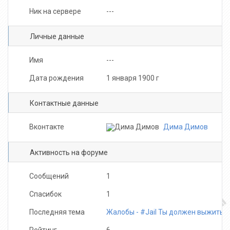
Ник на сервере
---
Личные данные
Имя
---
Дата рождения
1 января 1900 г
Контактные данные
Вконтакте
Дима Димов
Активность на форуме
Сообщений
1
Спасибок
1
Последняя тема
Жалобы - #Jail Ты должен выжить!