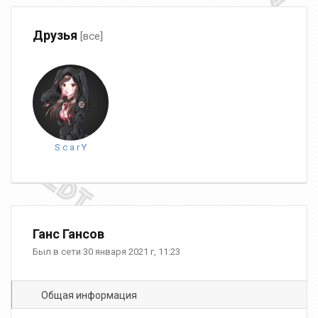
Друзья
[все]
S c a r Y
Ганс Гансов
Был в сети 30 января 2021 г, 11:23
Общая информация