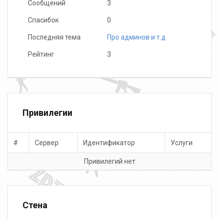
Сообщений
3
Спасибок
0
Последняя тема
Про админов и т.д
Рейтинг
3
Привилегии
#
Сервер
Идентификатор
Услуги
Привилегий нет
Стена