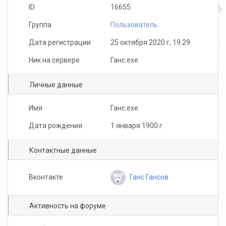
ID
16655
Группа
Пользователь
Дата регистрации
25 октября 2020 г, 19:29
Ник на сервере
Ганс.exe
Личные данные
Имя
Ганс.exe
Дата рождения
1 января 1900 г
Контактные данные
Ганс Гансов
Вконтакте
Активность на форуме