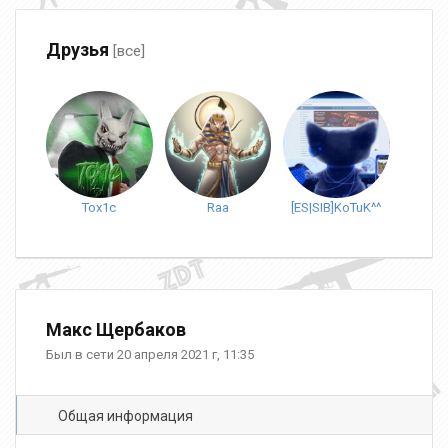
Друзья
[все]
Tox1c
Raa
[ES|SIB]KoTuK^^
Макс Щербаков
Был в сети 20 апреля 2021 г, 11:35
Общая информация