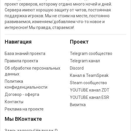
проект серверов, которому отдано много ночей и дней.
Сервера имеют хорошую защиту от читов, постоянная
поддержка игроков. Мы не стоим на месте, постоянно
развиваемся, изменяем/добавляем что-то новое и
интересное! Мы правда, стараемся!
Навигация
Проект
База знаний проекта
Telegram сообщество
Правила проекта
Telegram канал
Об обработке персональных
Discord
данных
Канал в TeamSpeak
Политика
Steam сообщество
конфиденциальности
YOUTUBE канал ZDT
Договор - оферта
YOUTUBE канал ESR
Контакты
Визитка
Реклама на проекте
Мы ВКонтакте
Здесь задроты! Не входи :D