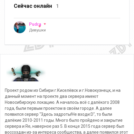
Сейчас онлайн
1
Pudra
Девушки
Проект родом из Сибири г.Киселёвск и г.Новокузнецк, и на
данный момент на проекте два сервера имеют
Новосибирскую локацию. А началось всё с далёкого 2008
года, были первым проектом в своём городе. А далее
появился сервер "Здесь задроты!Не входи:D", то были
далёкие 2010-2011 годы. Много было пройдено и закрытие
сервера и Re, наверное раз 5. В конце 2015 года сервер был
воссоздан из-за интереса сообщества, а далее появился этот