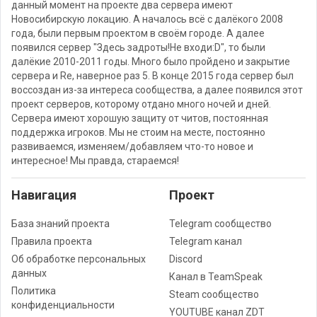
данный момент на проекте два сервера имеют
Новосибирскую локацию. А началось всё с далёкого 2008
года, были первым проектом в своём городе. А далее
появился сервер "Здесь задроты!Не входи:D", то были
далёкие 2010-2011 годы. Много было пройдено и закрытие
сервера и Re, наверное раз 5. В конце 2015 года сервер был
воссоздан из-за интереса сообщества, а далее появился этот
проект серверов, которому отдано много ночей и дней.
Сервера имеют хорошую защиту от читов, постоянная
поддержка игроков. Мы не стоим на месте, постоянно
развиваемся, изменяем/добавляем что-то новое и
интересное! Мы правда, стараемся!
Навигация
Проект
База знаний проекта
Telegram сообщество
Правила проекта
Telegram канал
Об обработке персональных
Discord
данных
Канал в TeamSpeak
Политика
Steam сообщество
конфиденциальности
YOUTUBE канал ZDT