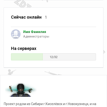
Сейчас онлайн
1
Имя Фамилия
Администраторы
На серверах
12/32
Проект родом из Сибири г.Киселёвск и г.Новокузнецк, и на