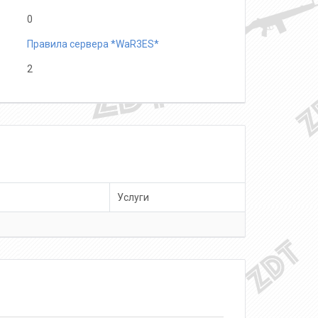
0
Правила сервера *WaR3ES*
2
Услуги