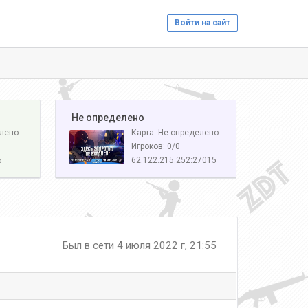
Войти на сайт
️ Не определено
елено
Карта: Не определено
Игроков: 0/0
5
62.122.215.252:27015
Был в сети 4 июля 2022 г, 21:55