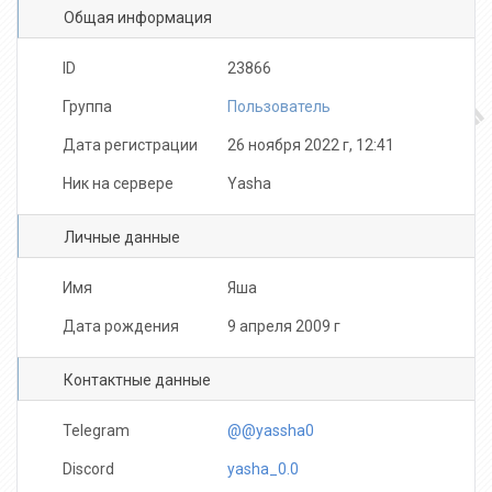
Общая информация
bog1
V1rtu0Z
ID
23866
Группа
Пользователь
Дата регистрации
26 ноября 2022 г, 12:41
Ник на сервере
Yasha
Личные данные
Имя
Яша
Дата рождения
9 апреля 2009 г
Контактные данные
Telegram
@@yassha0
Discord
yasha_0.0