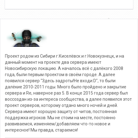
Проект родом из Сибири г.Киселёвск и г.Новокузнецк, и на
данный момент на проекте два сервера имеют
Новосибирскую локацию. А началось всё с далёкого 2008
года, были первым проектом в своём городе. А далее
появился сервер "Здесь задроты!Не входи:D", то были
далёкие 2010-2011 годы. Много было пройдено и закрытие
сервера и Re, наверное раз 5. В конце 2015 года сервер был
воссоздан из-за интереса сообщества, а далее появился этот
проект серверов, которому отдано много ночей и дней.
Сервера имеют хорошую защиту от читов, постоянная
поддержка игроков. Мы не стоим на месте, постоянно
развиваемся, изменяем/добавляем что-то новое и
интересное! Мы правда, стараемся!