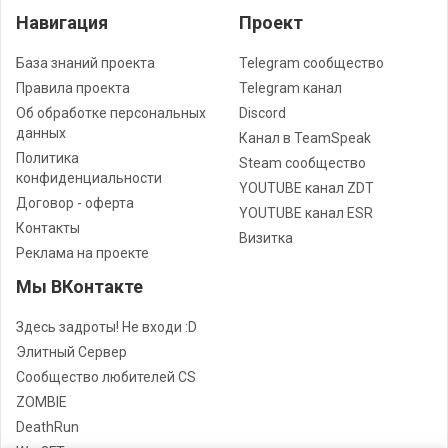
Навигация
Проект
База знаний проекта
Telegram сообщество
Правила проекта
Telegram канал
Об обработке персональных
Discord
данных
Канал в TeamSpeak
Политика
Steam сообщество
конфиденциальности
YOUTUBE канал ZDT
Договор - оферта
YOUTUBE канал ESR
Контакты
Визитка
Реклама на проекте
Мы ВКонтакте
Здесь задроты! Не входи :D
Элитный Сервер
Сообщество любителей CS
ZOMBIE
DeathRun