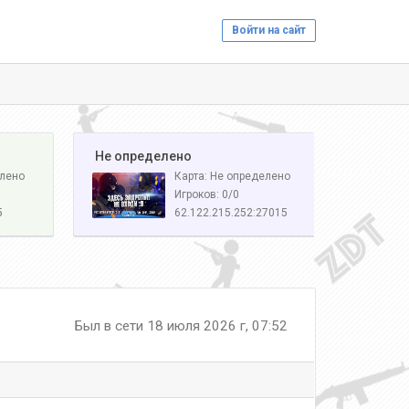
Войти на сайт
️ Не определено
елено
Карта: Не определено
Игроков: 0/0
5
62.122.215.252:27015
Был в сети 18 июля 2026 г, 07:52