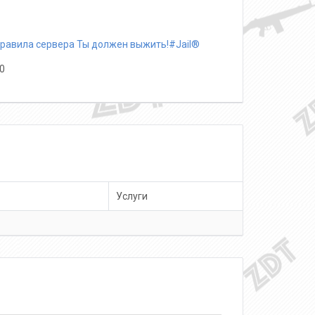
равила сервера Ты должен выжить!#Jail®
0
Услуги