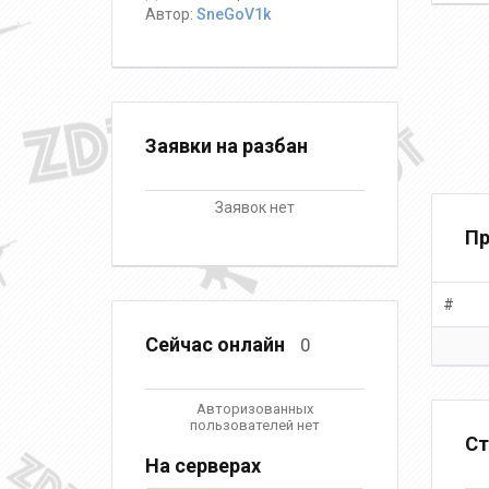
Автор:
SneGoV1k
Z
Заявки на разбан
Заявок нет
Пр
#
Сейчас онлайн
0
Авторизованных
пользователей нет
Ст
На серверах