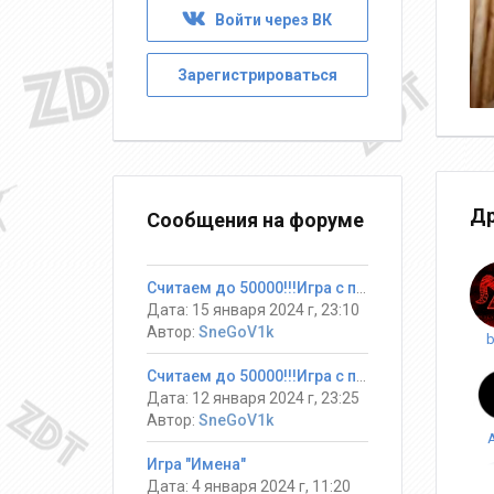
Войти через ВК
Зарегистрироваться
Др
Сообщения на форуме
Считаем до 50000!!!Игра с призами
Дата: 15 января 2024 г, 23:10
Автор:
SneGoV1k
b
Считаем до 50000!!!Игра с призами
Дата: 12 января 2024 г, 23:25
Автор:
SneGoV1k
Игра "Имена"
Дата: 4 января 2024 г, 11:20