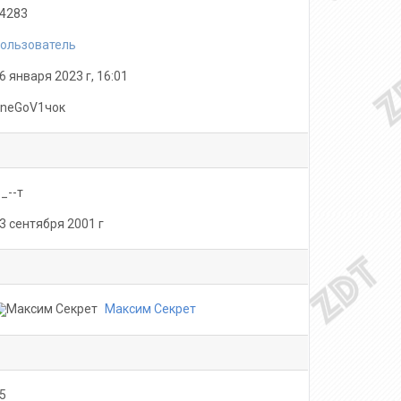
4283
ользователь
6 января 2023 г, 16:01
neGoV1чок
-_--т
3 сентября 2001 г
Максим Секрет
5