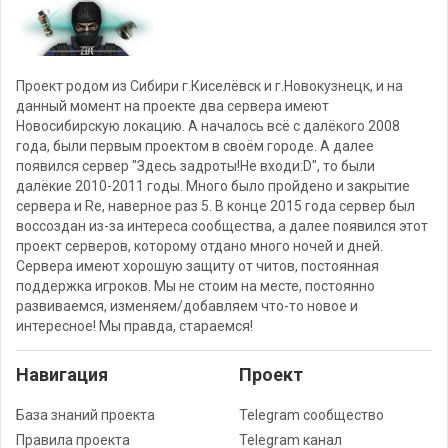
Проект родом из Сибири г.Киселёвск и г.Новокузнецк, и на
данный момент на проекте два сервера имеют
Новосибирскую локацию. А началось всё с далёкого 2008
года, были первым проектом в своём городе. А далее
появился сервер "Здесь задроты!Не входи:D", то были
далёкие 2010-2011 годы. Много было пройдено и закрытие
сервера и Re, наверное раз 5. В конце 2015 года сервер был
воссоздан из-за интереса сообщества, а далее появился этот
проект серверов, которому отдано много ночей и дней.
Сервера имеют хорошую защиту от читов, постоянная
поддержка игроков. Мы не стоим на месте, постоянно
развиваемся, изменяем/добавляем что-то новое и
интересное! Мы правда, стараемся!
Навигация
Проект
База знаний проекта
Telegram сообщество
Правила проекта
Telegram канал