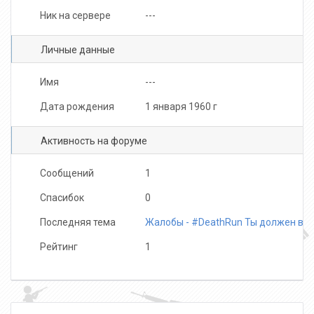
Ник на сервере
---
Личные данные
Имя
---
Дата рождения
1 января 1960 г
Активность на форуме
Сообщений
1
Спасибок
0
Последняя тема
Жалобы - #DeathRun Ты должен вы
Рейтинг
1