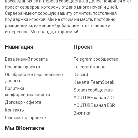
воссоздан из-за интереса сообщества, а далее появился этот
проект серверов, которому отдано много ночей и дней.
Сервера имеют хорошую защиту от читов, постоянная
поддержка игроков. Мы не стоим на месте, постоянно
развиваемся, изменяем/добавляем что-то новое и
интересное! Мы правда, стараемся!
Навигация
Проект
База знаний проекта
Telegram сообщество
Правила проекта
Telegram канал
Об обработке персональных
Discord
данных
Канал в TeamSpeak
Политика
Steam сообщество
конфиденциальности
YOUTUBE канал ZDT
Договор - оферта
YOUTUBE канал ESR
Контакты
Визитка
Реклама на проекте
Мы ВКонтакте