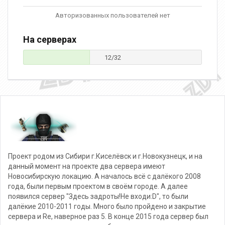
Авторизованных пользователей нет
На серверах
12/32
Проект родом из Сибири г.Киселёвск и г.Новокузнецк, и на
данный момент на проекте два сервера имеют
Новосибирскую локацию. А началось всё с далёкого 2008
года, были первым проектом в своём городе. А далее
появился сервер "Здесь задроты!Не входи:D", то были
далёкие 2010-2011 годы. Много было пройдено и закрытие
сервера и Re, наверное раз 5. В конце 2015 года сервер был