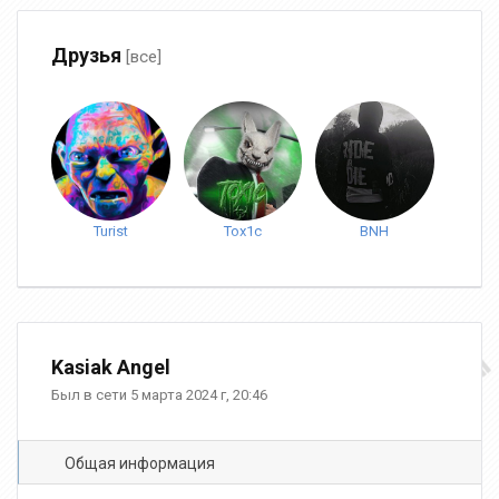
Друзья
[все]
Turist
Tox1c
BNH
Kasiak Angel
Был в сети 5 марта 2024 г, 20:46
Общая информация