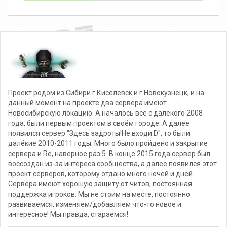
Проект родом из Сибири г.Киселёвск и г.Новокузнецк, и на
данный момент на проекте два сервера имеют
Новосибирскую локацию. А началось всё с далёкого 2008
года, были первым проектом в своём городе. А далее
появился сервер "Здесь задроты!Не входи:D", то были
далёкие 2010-2011 годы. Много было пройдено и закрытие
сервера и Re, наверное раз 5. В конце 2015 года сервер был
воссоздан из-за интереса сообщества, а далее появился этот
проект серверов, которому отдано много ночей и дней.
Сервера имеют хорошую защиту от читов, постоянная
поддержка игроков. Мы не стоим на месте, постоянно
развиваемся, изменяем/добавляем что-то новое и
интересное! Мы правда, стараемся!