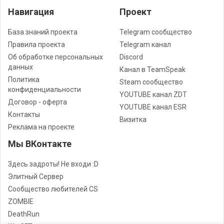
Навигация
Проект
База знаний проекта
Telegram сообщество
Правила проекта
Telegram канал
Об обработке персональных
Discord
данных
Канал в TeamSpeak
Политика
Steam сообщество
конфиденциальности
YOUTUBE канал ZDT
Договор - оферта
YOUTUBE канал ESR
Контакты
Визитка
Реклама на проекте
Мы ВКонтакте
Здесь задроты! Не входи :D
Элитный Сервер
Сообщество любителей CS
ZOMBIE
DeathRun