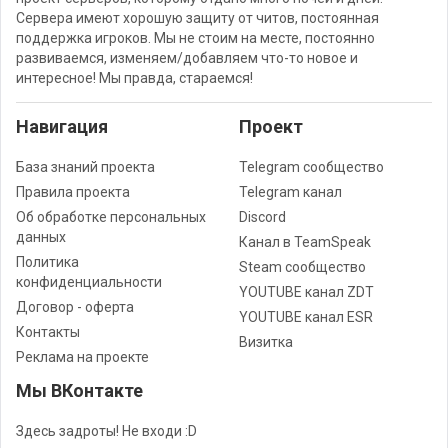
Сервера имеют хорошую защиту от читов, постоянная
поддержка игроков. Мы не стоим на месте, постоянно
развиваемся, изменяем/добавляем что-то новое и
интересное! Мы правда, стараемся!
Навигация
Проект
База знаний проекта
Telegram сообщество
Правила проекта
Telegram канал
Об обработке персональных
Discord
данных
Канал в TeamSpeak
Политика
Steam сообщество
конфиденциальности
YOUTUBE канал ZDT
Договор - оферта
YOUTUBE канал ESR
Контакты
Визитка
Реклама на проекте
Мы ВКонтакте
Здесь задроты! Не входи :D