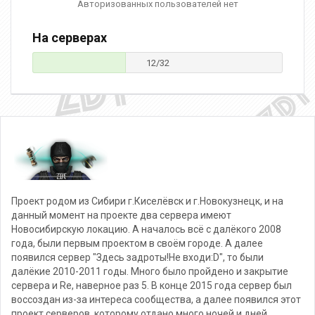
Авторизованных пользователей нет
На серверах
12/32
Проект родом из Сибири г.Киселёвск и г.Новокузнецк, и на
данный момент на проекте два сервера имеют
Новосибирскую локацию. А началось всё с далёкого 2008
года, были первым проектом в своём городе. А далее
появился сервер "Здесь задроты!Не входи:D", то были
далёкие 2010-2011 годы. Много было пройдено и закрытие
сервера и Re, наверное раз 5. В конце 2015 года сервер был
воссоздан из-за интереса сообщества, а далее появился этот
проект серверов, которому отдано много ночей и дней.