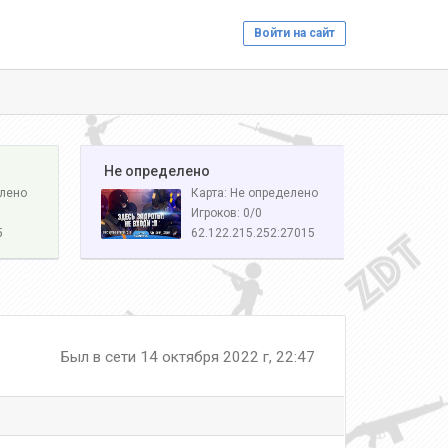
Войти на сайт
️ Не определено
елено
Карта: Не определено
Игроков: 0/0
5
62.122.215.252:27015
Был в сети 14 октября 2022 г, 22:47