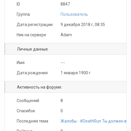
ID
8847
Группа
Пользователь
Дата регистрации
9 декабря 2018 г, 08:35
Ник на сервере
Adam
Личные данные
Имя
---
Дата рождения
1 января 1900 г
Активность на форуме
Сообщений
8
Спасибок
0
Последняя тема
Жалобы - #DeathRun Ты должен вы