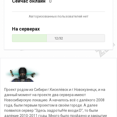
Сейчас онлайн
0
Авторизованных пользователей нет
На серверах
12/32
Проект родом из Сибири г.Киселёвск и г.Новокузнецк, и на
данный момент на проекте два сервера имеют
Новосибирскую локацию. А началось всё с далёкого 2008
года, были первым проектом в своём городе. А далее
появился сервер "Здесь задроты!Не входи:D", то были
далёкие 2010-2011 годы. Много было пройдено и закрытие