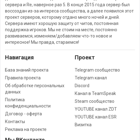
сервера и Re, наверное раз 5. В конце 2015 года сервер был
воссоздан из-за интереса сообщества, а далее появился этот
проект серверов, которому отдано много ночей и дней.
Сервера имеют хорошую защиту от читов, постоянная
поддержка игроков. Мы не стоим на месте, постоянно
развиваемся, изменяем/добавляем что-то новое и
интересное! Мы правда, стараемся!
Навигация
Проект
База знаний проекта
Telegram сообщество
Правила проекта
Telegram канал
Об обработке персональных
Discord
данных
Канал в TeamSpeak
Политика
Steam сообщество
конфиденциальности
YOUTUBE канал ZDT
Договор - оферта
YOUTUBE канал ESR
Контакты
Визитка
Реклама на проекте
Мы ВКонтакте