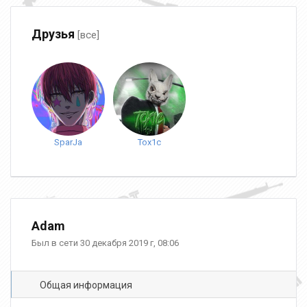
Друзья
[все]
SparJa
Tox1c
Adam
Был в сети 30 декабря 2019 г, 08:06
Общая информация