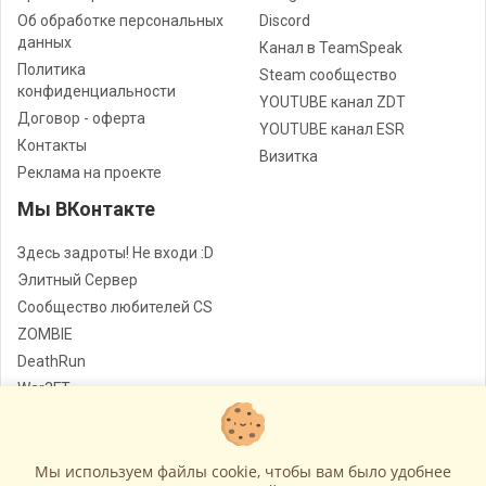
Об обработке персональных
Discord
данных
Канал в TeamSpeak
Политика
Steam сообщество
конфиденциальности
YOUTUBE канал ZDT
Договор - оферта
YOUTUBE канал ESR
Контакты
Визитка
Реклама на проекте
Мы ВКонтакте
Здесь задроты! Не входи :D
Элитный Сервер
Сообщество любителей CS
ZOMBIE
DeathRun
War3FT
Jail
Мы используем файлы cookie, чтобы вам было удобнее
Лучшие сервера Counter - Strike
© Все права защищены