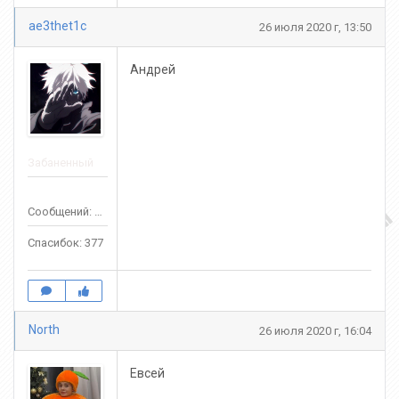
ae3thet1c
26 июля 2020 г, 13:50
Андрей
Забаненный
Сообщений: 356
Спасибок: 377
North
26 июля 2020 г, 16:04
Евсей