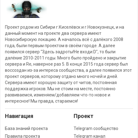
Проект родом из Сибири г.Киселёвск и г.Новокузнецк, и на
данный момент на проекте два сервера имеют
Новосибирскую локацию. А началось всё с далёкого 2008
года, были первым проектом в своём городе. А далее
появился сервер "Здесь задроты!Не входи:D", то были
далёкие 2010-2011 годы. Много было пройдено и закрытие
сервера и Re, наверное раз 5. В конце 2015 года сервер был
воссоздан из-за интереса сообщества, а далее появился этот
проект серверов, которому отдано много ночей и дней.
Сервера имеют хорошую защиту от читов, постоянная
поддержка игроков. Мы не стоим на месте, постоянно
развиваемся, изменяем/добавляем что-то новое и
интересное! Мы правда, стараемся!
Навигация
Проект
База знаний проекта
Telegram сообщество
Правила проекта
Telegram канал