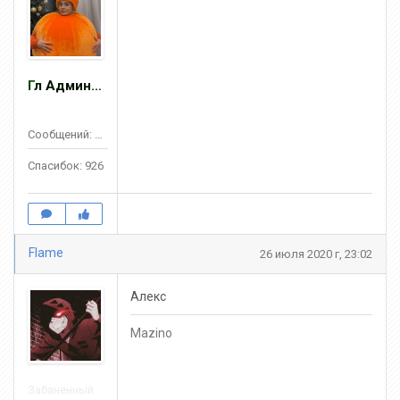
Гл Админ ZOMBIE
Сообщений: 2467
Спасибок: 926
Flame
26 июля 2020 г, 23:02
Алекс
Mazino
Забаненный