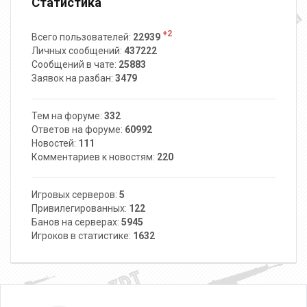
Статистика
+2
Всего пользователей:
22939
Личных сообщений:
437222
Сообщений в чате:
25883
Заявок на разбан:
3479
Тем на форуме:
332
Ответов на форуме:
60992
Новостей:
111
Комментариев к новостям:
220
Игровых серверов:
5
Привилегированных:
122
Банов на серверах:
5945
Игроков в статистике:
1632