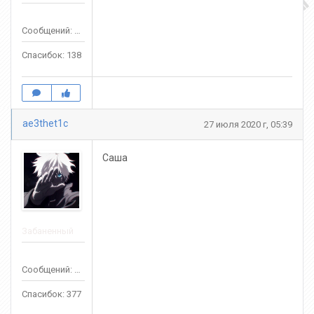
Сообщений: 569
Спасибок: 138
ae3thet1c
27 июля 2020 г, 05:39
Саша
Забаненный
Сообщений: 356
Спасибок: 377