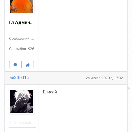
Гл Админ ZOMBIE
Сообщений: 2467
Спасибок: 926
ae3thet1c
26 июля 2020 г, 17:02
Елисей
Забаненный