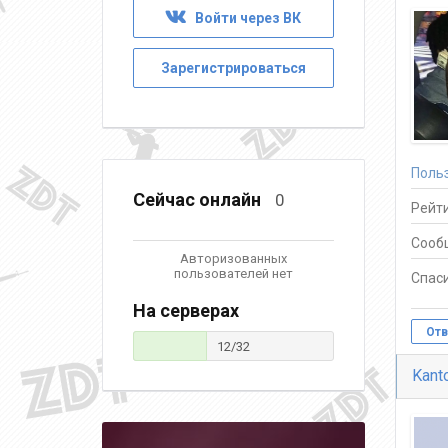
Войти через ВК
Зарегистрироваться
Поль
Сейчас онлайн
0
Рейти
Сооб
Авторизованных
пользователей нет
Спаси
На серверах
Отв
12/32
Kant