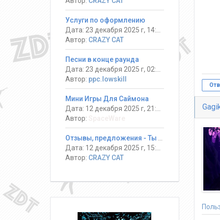
Автор:
CRAZY CAT
Услуги по оформлению
Дата: 23 декабря 2025 г, 14:13
Автор:
CRAZY CAT
Песни в конце раунда
Дата: 23 декабря 2025 г, 02:08
Автор:
ppc.lowskill
Отв
Мини Игры Для Саймона
Gagi
Дата: 12 декабря 2025 г, 21:14
Автор:
SpaceWare
Отзывы, предложения - Ты должен выжить! #DeathRun ®
Дата: 12 декабря 2025 г, 15:17
Автор:
CRAZY CAT
Поль