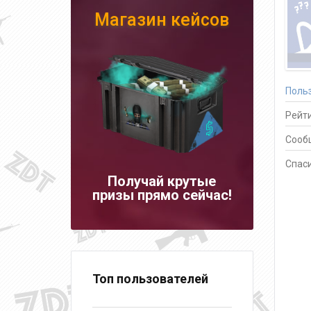
Магазин кейсов
Поль
Рейти
Сооб
Спаси
Получай крутые
призы прямо сейчас!
Топ пользователей