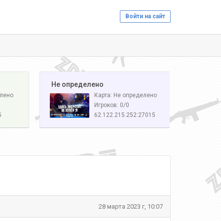
Войти на сайт
️ Не определено
елено
Карта: Не определено
Игроков: 0/0
5
62.122.215.252:27015
28 марта 2023 г, 10:07