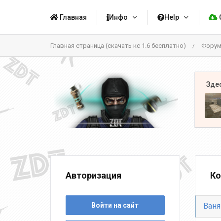
Главная
Инфо
Help
Главная страница (скачать кс 1.6 бесплатно)
Фору
/
Авторизация
Ко
Войти на сайт
Ваня