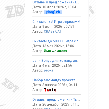
Отзывы и предложения - DarkGames
Дата: 10 июля 2026 г, 18:04
Автор:
phagleb
Считалочка! Игра с призами!
Дата: 9 июля 2026 г, 07:51
Автор:
CRAZY CAT
Считаем до 50000!!!Игра с призами
Дата: 13 мая 2026 г, 15:06
Автор:
Имя Фамилия
Jail - Бонус для командующих
Дата: 4 мая 2026 г, 21:56
Автор:
pepka
Набор в команду проекта
Дата: 3 января 2026 г, 04:11
Автор:
Tox1c
Отзывы, предложения - Ты должен выжить! #Jail ®
Дата: 26 декабря 2025 г, 11:34