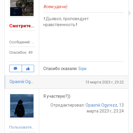
Всем удачи)
☨Дьявол, проповедует
нравственность☨
Смотритель JAIL
Сообщений: 169
Спасибок: 49
Спасибо сказали:
Sqw
Opasniii Ogyrezz
13 марта 2023 г, 23:22
Я участвую?))
Отредактировал:
Opasniii Ogyrezz
, 13
марта 2023 г, 23:24
Пользователь