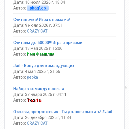
Дата: 10 июля 2026 г, 18:04
Автор:
phagleb
Считалочка! Игра с призами!
Дата: 9 июля 2026 г, 07:51
Автор:
CRAZY CAT
Считаем до 50000!!!Игра с призами
Дата: 13 мая 2026 г, 15:06
Автор:
Имя Фамилия
Jail - Бонус для командующих
Дата: 4 мая 2026 г, 21:56
Автор:
pepka
Набор в команду проекта
Дата: 3 января 2026 г, 04:11
Автор:
Tox1c
Отзывы, предложения - Ты должен выжить! #Jail ®
Дата: 26 декабря 2025 г, 11:34
Автор:
CRAZY CAT