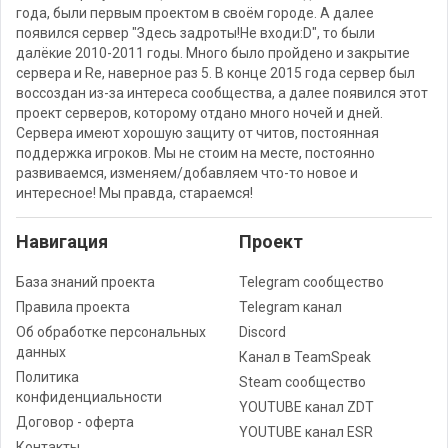
года, были первым проектом в своём городе. А далее
появился сервер "Здесь задроты!Не входи:D", то были
далёкие 2010-2011 годы. Много было пройдено и закрытие
сервера и Re, наверное раз 5. В конце 2015 года сервер был
воссоздан из-за интереса сообщества, а далее появился этот
проект серверов, которому отдано много ночей и дней.
Сервера имеют хорошую защиту от читов, постоянная
поддержка игроков. Мы не стоим на месте, постоянно
развиваемся, изменяем/добавляем что-то новое и
интересное! Мы правда, стараемся!
Навигация
Проект
База знаний проекта
Telegram сообщество
Правила проекта
Telegram канал
Об обработке персональных
Discord
данных
Канал в TeamSpeak
Политика
Steam сообщество
конфиденциальности
YOUTUBE канал ZDT
Договор - оферта
YOUTUBE канал ESR
Контакты