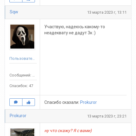
Sqw
13 марта 2023 г, 13:11
Участвую, надеюсь какому-то
неадеквату не дадут 3к :)
Пользователь
Сообщений: 107
Спасибок: 47
Спасибо сказали:
Prokuror
Prokuror
13 марта 2023 г, 23:21
ну что скажу? Я с вами)