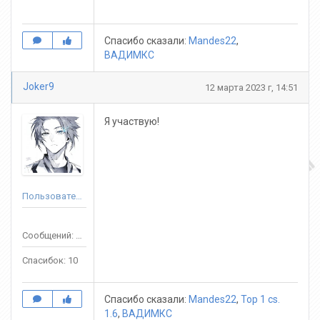
Спасибо сказали:
Mandes22
,
ВАДИМКС
Joker9
12 марта 2023 г, 14:51
Я участвую!
Пользователь
Сообщений: 13
Спасибок: 10
Спасибо сказали:
Mandes22
,
Top 1 cs.
1.6
,
ВАДИМКС