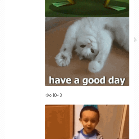
Фо Ю<3