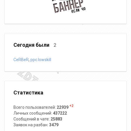
Сегодня были
2
CeRBeR
,
ppc.lowskill
Статистика
+2
Всего пользователей:
22939
Личных сообщений:
437222
Сообщений в чате:
25883
Заявок на разбан:
3479