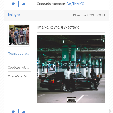
Спасибо сказали:
ВАДИМКС
kaktyss
13 марта 2023 г, 09:31
Ну а чо, круто, я участвую
Пользователь
Сообщений: 129
Спасибок: 68