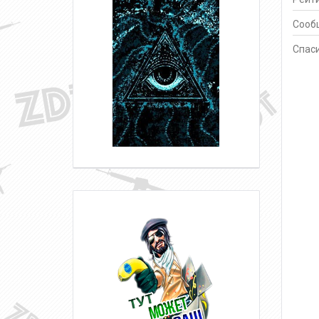
Сооб
Спаси