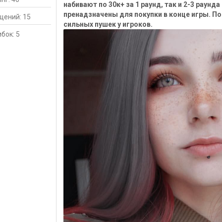
набивают по 30к+ за 1 раунд, так и 2-3 раун
пренадзначены для покупки в конце игры. П
щений: 15
сильных пушек у игроков.
бок: 5