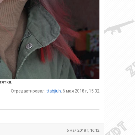
тятки.
Отредактировал:
ttabjiuh
, 6 мая 2018 г, 15:32
6 мая 2018 г, 16:12