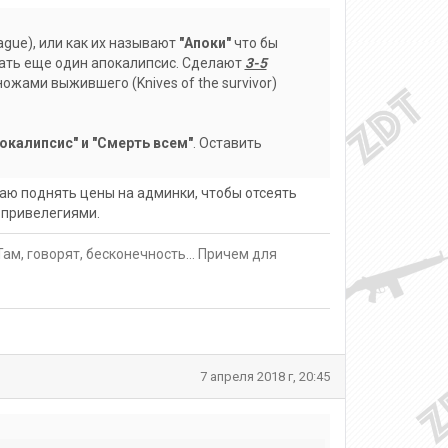
gue), или как их называют
"Апоки"
что бы
ать еще один апокалипсис. Сделают
3-5
 ножами выжившего (Knives of the survivor)
окалипсис" и "Смерть всем"
. Оставить
аю поднять цены на админки, чтобы отсеять
 привелегиями.
Там, говорят, бесконечность... Причем для
7 апреля 2018 г, 20:45