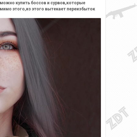
да можно купить боссов и сурвов,которые
омимо этого,из этого вытекает переизбыток