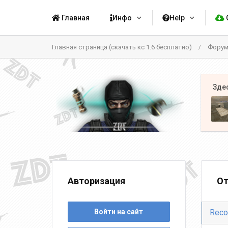
Главная
Инфо
Help
Главная страница (скачать кс 1.6 бесплатно)
Фору
/
Авторизация
От
Войти на сайт
Reco