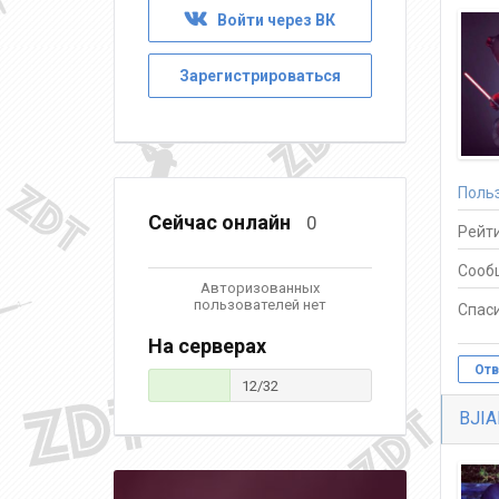
Войти через ВК
Зарегистрироваться
Поль
Сейчас онлайн
0
Рейти
Сооб
Авторизованных
пользователей нет
Спаси
На серверах
Отв
12/32
BJIA