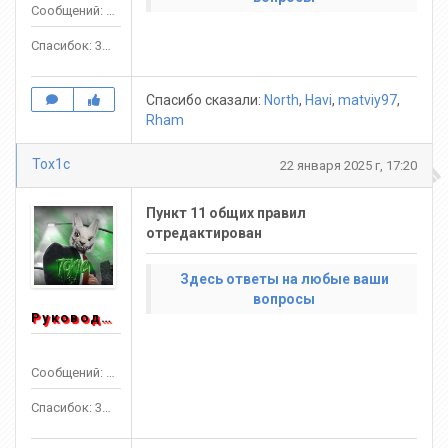
Сообщений: 1553
Спасибок: 3303
Спасибо сказали:
North
,
Havi
,
matviy97
,
Rham
Tox1c
22 января 2025 г, 17:20
Пункт 11 общих правил
отредактирован
Здесь ответы на любые ваши
вопросы
Руководитель
Сообщений: 1553
Спасибок: 3303