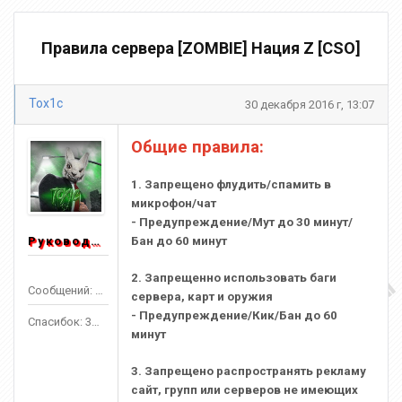
Правила сервера [ZOMBIE] Нация Z [CSO]
Tox1c
30 декабря 2016 г, 13:07
Общие правила:
1. Запрещено флудить/спамить в
микрофон/чат
- Предупреждение/Мут до 30 минут/
Руководитель
Бан до 60 минут
2. Запрещенно использовать баги
Сообщений: 1553
сервера, карт и оружия
- Предупреждение/Кик/Бан до 60
Спасибок: 3303
минут
3. Запрещено распространять рекламу
сайт, групп или серверов не имеющих