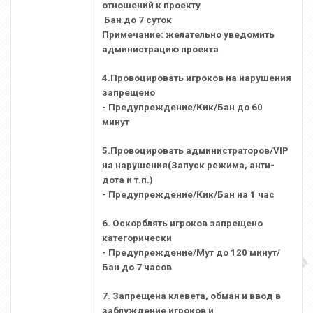
отношений к проекту
Бан до 7 суток
Примечание: желательно уведомить
администрацию проекта
4.Провоцировать игроков на нарушения
запрещено
- Предупреждение/Кик/Бан до 60
минут
5.Провоцировать администраторов/VIP
на нарушения(Запуск режима, анти-
дота и т.п.)
- Предупреждение/Кик/Бан на 1 час
6. Оскорблять игроков запрещено
категорически
- Предупреждение/Мут до 120 минут/
Бан до 7 часов
7. Запрещена клевета, обман и ввод в
заблуждение игроков и