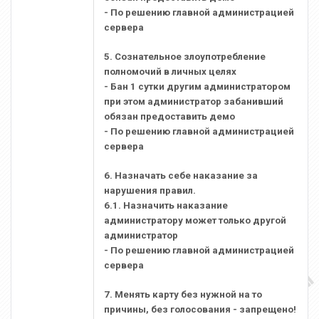
- По решению главной администрацией
сервера
5. Сознательное злоупотребление
полномочий в личных целях
- Бан 1 сутки другим администратором
при этом администратор забанивший
обязан предоставить демо
- По решению главной администрацией
сервера
6. Назначать себе наказание за
нарушения правил.
6.1. Назначить наказание
администратору может только другой
администратор
- По решению главной администрацией
сервера
7. Менять карту без нужной на то
причины, без голосования - запрещено!