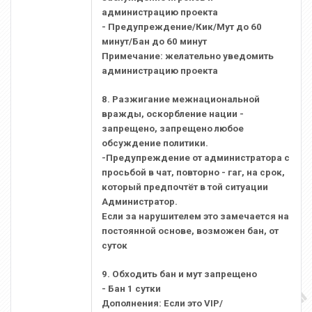
администрацию проекта
- Предупреждение/Кик/Мут до 60
минут/Бан до 60 минут
Примечание: желательно уведомить
администрацию проекта
8. Разжигание межнациональной
вражды, оскорбление нации -
запрещено, запрещено любое
обсуждение политики.
-Предупреждение от администратора с
просьбой в чат, повторно - гаг, на срок,
который предпочтёт в той ситуации
Администратор.
Если за нарушителем это замечается на
постоянной основе, возможен бан, от
суток
9. Обходить бан и мут запрещено
- Бан 1 сутки
Дополнения: Если это VIP/