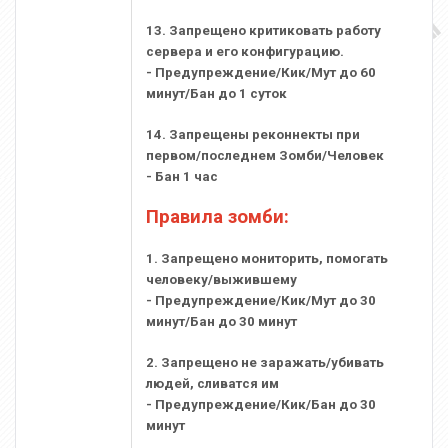
13. Запрещено критиковать работу
сервера и его конфигурацию.
- Предупреждение/Кик/Мут до 60
минут/Бан до 1 суток
14. Запрещены реконнекты при
первом/последнем Зомби/Человек
- Бан 1 час
Правила зомби:
1. Запрещено мониторить, помогать
человеку/выжившему
- Предупреждение/Кик/Мут до 30
минут/Бан до 30 минут
2. Запрещено не заражать/убивать
людей, сливатся им
- Предупреждение/Кик/Бан до 30
минут