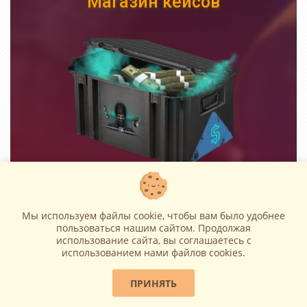
Магазин кейсов
Получай крутые призы прямо
сейчас!
Мы используем файлы cookie, чтобы вам было удобнее
пользоваться нашим сайтом. Продолжая
использование сайта, вы соглашаетесь c
использованием нами файлов cookies.
ПРИНЯТЬ
Топ пользователей