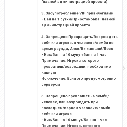
Главной администрацией проекта)
3. Злоупотребление VIP привилегиями
- Бан на 1 сутки/Приостановка Главной
администрацией проекта
4. Запрещено Превращать/Возрождать
себя или игрока, в человека/зомби во
время раунда, Апок/Выживший/Босс
- Кик/Бан на 10 мунут/Бан на 1 час
Примечание: Игрока которого
превратили/возродили, необходимо
кикнуть
Исключение: Если это предусмотренно
сервером
5. Запрещено превращать в зомби/
человек, или возрождать при
последнем/первом человекe/зомби
себя или игрока
- Кик/Бан на 10 минут/Бан на 1 час
Примечание: Игрока, которого