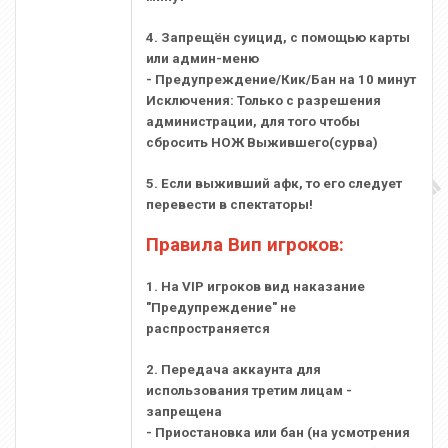
4. Запрещён суицид, с помощью карты
или админ-меню
- Предупреждение/Кик/Бан на 10 минут
Исключения: Только с разрешения
администрации, для того чтобы
сбросить НОЖ Выжившего(сурва)
5. Если выживший афк, то его следует
перевести в спектаторы!
Правила Вип игроков:
1. На VIP игроков вид наказание
"Предупреждение" не
распространяется
2. Передача аккаунта для
использования третим лицам -
запрещена
- Приостановка или бан (на усмотрения