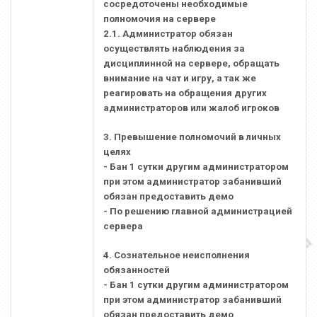
сосредоточены необходимые
полномочия на сервере
2.1. Администратор обязан
осуществлять наблюдения за
дисциплинной на сервере, обращать
внимание на чат и игру, а так же
реагировать на обращения других
администраторов или жалоб игроков
3. Превышение полномочий в личных
целях
- Бан 1 сутки другим администратором
при этом администратор забанивший
обязан предоставить демо
- По решению главной администрацией
сервера
4. Сознательное неисполнения
обязанностей
- Бан 1 сутки другим администратором
при этом администратор забанивший
обязан предоставить демо