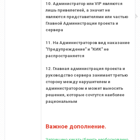
10. Администратор или VIP являются
лишь привелегией, а значит не
являются представителями или частью
Главной Администрации проекта и
сервера
11. На Администраторов вид наказание
"Предупреждение" и "КИК" не
распространяется
12. Главная администрация проекта и
руководство сервера занимает третью
сторону между нарушителем и
администратором и может выносить
решения, которые сочтутся наиболее
рациональным
Важное дополнение.
Запрещено кикать/банить необоснованно,