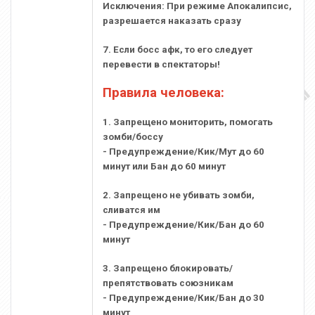
Исключения: При режиме Апокалипсис,
разрешается наказать сразу
7. Если босс афк, то его следует
перевести в спектаторы!
Правила человека:
1. Запрещено мониторить, помогать
зомби/боссу
- Предупреждение/Кик/Мут до 60
минут или Бан до 60 минут
2. Запрещено не убивать зомби,
сливатся им
- Предупреждение/Кик/Бан до 60
минут
3. Запрещено блокировать/
препятствовать союзникам
- Предупреждение/Кик/Бан до 30
минут