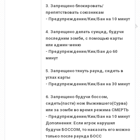
3. Запрещено блокировать/
препятствовать союзникам
- Предупреждение/Кик/Бан на 10 минут
4. Запрещено делать суицид, будучи
последним зомби, с помощью карты
или админ-меню
- Предупреждение/Кик/Бан до 60
минут
5. Запрещено тянуть раунд, сидеть в
углах карты
- Предупреждение/Кик/Бан на 30 минут
6. Запрещено будучи боссом,
сидеть(пасти) нож Выжившего(Сурва)
или за зомби во время режима СМЕРТЬ
- Предупреждение/Кик/Бан на 10 минут
Дополнения: Если игрок нарушил
будучи БОССОМ, то наказать его можно
только после раунда БОСС