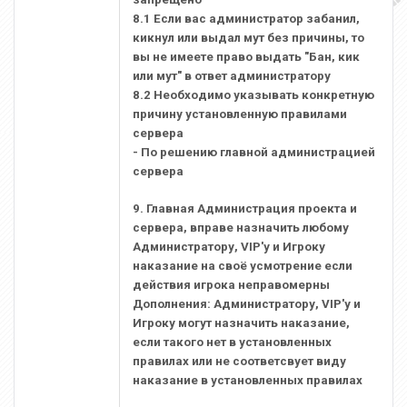
8.1 Если вас администратор забанил,
кикнул или выдал мут без причины, то
вы не имеете право выдать "Бан, кик
или мут" в ответ администратору
8.2 Необходимо указывать конкретную
причину установленную правилами
сервера
- По решению главной администрацией
сервера
9. Главная Администрация проекта и
сервера, вправе назначить любому
Администратору, VIP'у и Игроку
наказание на своё усмотрение если
действия игрока неправомерны
Дополнения: Администратору, VIP'у и
Игроку могут назначить наказание,
если такого нет в установленных
правилах или не соответсвует виду
наказание в установленных правилах