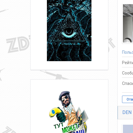
Поль
Рейти
Сооб
Спаси
Отв
DEN