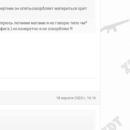
ертник он опятьоскорбляет материться орёт
атерюсь легкими матами я не говорю типо чм*
фига ) но конкретно я не оскорбляю !!!
18 апреля 2020 г, 16:16