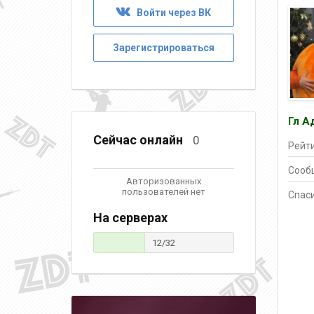
Войти через ВК
Зарегистрироваться
Гл А
Сейчас онлайн
0
Рейти
Сооб
Авторизованных
пользователей нет
Спаси
На серверах
12/32