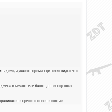
ь демо, и указать время, где четко видно что
админа снимают, или банят, до тех пор пока
 правилах или приостонова или снятие