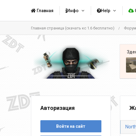
Главная
Инфо
Help
Главная страница (скачать кс 1.6 бесплатно)
Фору
/
Авторизация
Жа
Войти на сайт
Nort