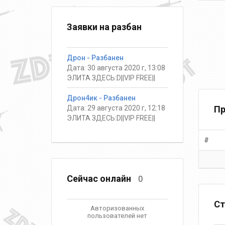
Заявки на разбан
Дрон - Разбанен
Дата: 30 августа 2020 г, 13:08
ЭЛИТА ЗДЕСЬ:D||VIP FREE||
Дрон4ик - Разбанен
Дата: 29 августа 2020 г, 12:18
Пр
ЭЛИТА ЗДЕСЬ:D||VIP FREE||
#
Сейчас онлайн
0
Ст
Авторизованных
пользователей нет