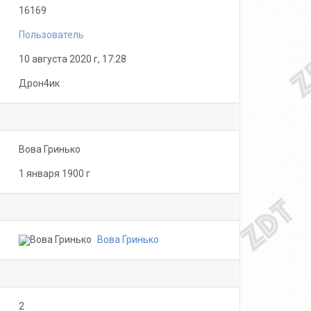
16169
Пользователь
10 августа 2020 г, 17:28
Дрон4ик
Вова Гринько
1 января 1900 г
Вова Гринько
2