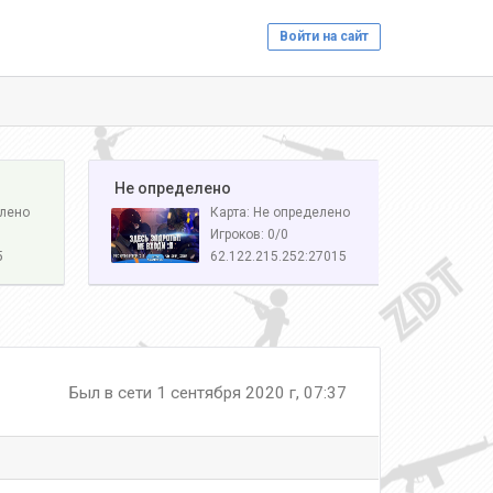
Войти на сайт
️ Не определено
елено
Карта: Не определено
Игроков: 0/0
5
62.122.215.252:27015
Был в сети 1 сентября 2020 г, 07:37