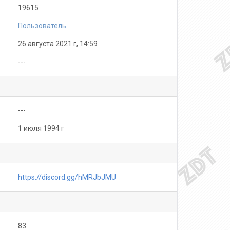
19615
Пользователь
26 августа 2021 г, 14:59
---
---
1 июля 1994 г
https://discord.gg/hMRJbJMU
83