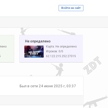
Войти на сайт
️ Не определено
елено
Карта: Не определено
Игроков: 0/0
5
62.122.215.252:27015
Был в сети 24 июня 2025 г, 03:37