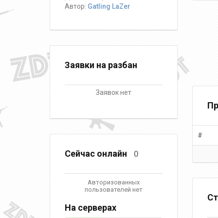
Автор:
Gatling LaZer
Заявки на разбан
Заявок нет
Пр
#
Сейчас онлайн
0
Авторизованных
пользователей нет
Ст
На серверах