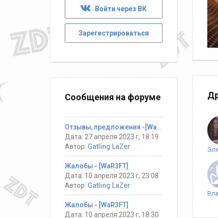
Войти через ВК
Зарегистрироваться
Др
Сообщения на форуме
Отзывы, предложения -[War3FT]
Дата: 27 апреля 2023 г, 18:19
Автор:
Gatling LaZer
Жалобы - [WaR3FT]
Дата: 10 апреля 2023 г, 23:08
Автор:
Gatling LaZer
Жалобы - [WaR3FT]
Дата: 10 апреля 2023 г, 18:30