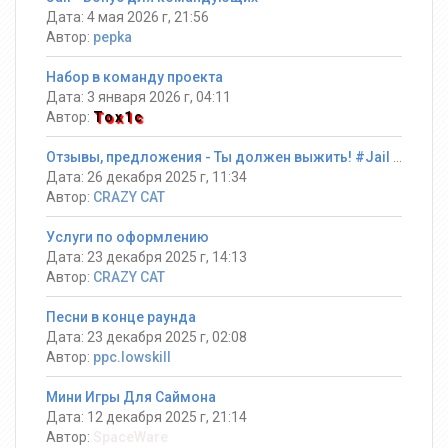
Дата: 4 мая 2026 г, 21:56
Автор:
pepka
Набор в команду проекта
Дата: 3 января 2026 г, 04:11
Автор:
Tox1c
Отзывы, предложения - Ты должен выжить! #Jail ®
Дата: 26 декабря 2025 г, 11:34
Автор:
CRAZY CAT
Услуги по оформлению
Дата: 23 декабря 2025 г, 14:13
Автор:
CRAZY CAT
Песни в конце раунда
Дата: 23 декабря 2025 г, 02:08
Автор:
ppc.lowskill
Мини Игры Для Саймона
Дата: 12 декабря 2025 г, 21:14
Автор:
SpaceWare