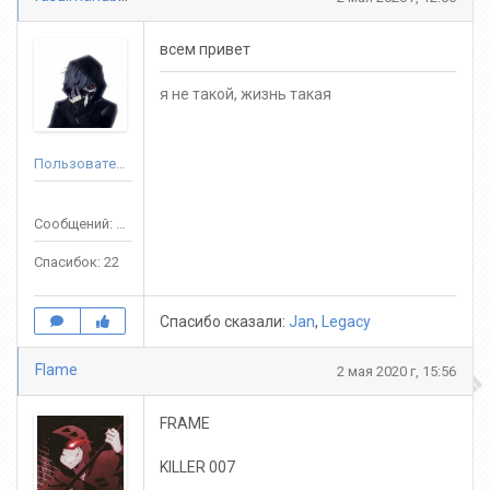
всем привет
я не такой, жизнь такая
Пользователь
Сообщений: 125
Спасибок: 22
Спасибо сказали:
Jan
,
Legacy
Flame
2 мая 2020 г, 15:56
FRAME
KILLER 007