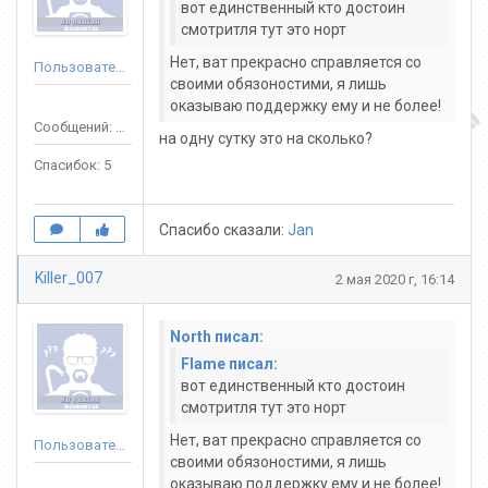
вот единственный кто достоин
смотритля тут это норт
Нет, ват прекрасно справляется со
Пользователь
своими обязоностими, я лишь
оказываю поддержку ему и не более!
Сообщений: 57
на одну сутку это на сколько?
Спасибок: 5
Спасибо сказали:
Jan
Killer_007
2 мая 2020 г, 16:14
North писал:
Flame писал:
вот единственный кто достоин
смотритля тут это норт
Нет, ват прекрасно справляется со
Пользователь
своими обязоностими, я лишь
оказываю поддержку ему и не более!