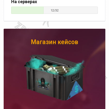
На серверах
12/32
Магазин кейсов