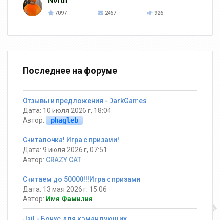
North
7097
2467
926
Последнее на форуме
Отзывы и предложения - DarkGames
Дата: 10 июля 2026 г, 18:04
Автор:
phagleb
Считалочка! Игра с призами!
Дата: 9 июля 2026 г, 07:51
Автор:
CRAZY CAT
Считаем до 50000!!!Игра с призами
Дата: 13 мая 2026 г, 15:06
Автор:
Имя Фамилия
Jail - Бонус для командующих