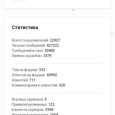
Статистика
Всего пользователей:
22937
Личных сообщений:
437222
Сообщений в чате:
25883
Заявок на разбан:
3479
Тем на форуме:
332
Ответов на форуме:
60992
Новостей:
111
Комментариев к новостям:
220
Игровых серверов:
5
Привилегированных:
122
Банов на серверах:
5945
Игроков в статистике:
1658