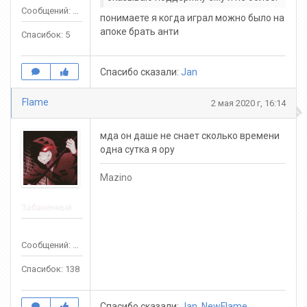
Сообщений: 57
понимаете я когда играл можно было на
апоке брать анти
Спасибок: 5
Спасибо сказали:
Jan
Flame
2 мая 2020 г, 16:14
мда он даше не снает сколько времени
одна сутка я ору
Mazino
Забаненный
Сообщений: 569
Спасибок: 138
Спасибо сказали:
Jan
,
NewFlame