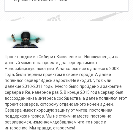
Проект родом из Сибири г.Киселёвск и г.Новокузнецк, и на
данный момент на проекте два сервера имеют
Новосибирскую локацию. А началось всё с далёкого 2008
года, были первым проектом в своём городе. А далее
появился сервер "Здесь задроты!Не входи:D", то были
далёкие 2010-2011 годы. Много было пройдено и закрытие
сервера и Re, наверное раз 5. В конце 2015 года сервер был
воссоздан из-за интереса сообщества, а далее появился этот
проект серверов, которому отдано много ночей и дней.
Сервера имеют хорошую защиту от читов, постоянная
поддержка игроков. Мы не стоим на месте, постоянно
развиваемся, изменяем/добавляем что-то новое и
интересное! Мы правда, стараемся!