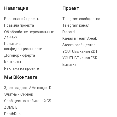
Навигация
Проект
База знаний проекта
Telegram сообщество
Правила проекта
Telegram канал
Об обработке персональных
Discord
данных
Канал в TeamSpeak
Политика
Steam сообщество
конфиденциальности
YOUTUBE канал ZDT
Договор - оферта
YOUTUBE канал ESR
Контакты
Визитка
Реклама на проекте
Мы ВКонтакте
Здесь задроты! Не входи :D
Элитный Сервер
Сообщество любителей CS
ZOMBIE
DeathRun