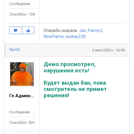
Сообщений: 569
Спасибок: 138
Спасибо сказали:
Jan
,
Flame3
,
NewFlame
,
wiskas228
North
2 мая 2020 г, 16:09
Демо просмотрел,
нарушения есть!
Будет выдан бан, пока
смотритель не примет
решения!
Гл Админ ZOMBIE
Сообщений: 2467
Спасибок: 926