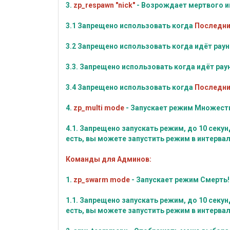
3.
zp_respawn "nick"
- Возрождает мертвого и
3.1 Запрещено использовать когда
Последни
3.2 Запрещено использовать когда идёт рау
3.3. Запрещено использовать когда идёт ра
3.4 Запрещено использовать когда
Последни
4.
zp_multi mode
- Запускает режим Множест
4.1. Запрещено запускать режим, до 10 секун
есть, вы можете запустить режим в интервале
Команды для Админов:
1.
zp_swarm mode
- Запускает режим Смерть!
1.1. Запрещено запускать режим, до 10 секун
есть, вы можете запустить режим в интервале