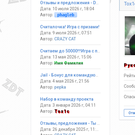
Отзывы и предложения - DarkGames
Tox1
Дата: 10 июля 2026 г, 18:04
Автор:
phagleb
Считалочка! Игра с призами!
Дата: 9 июля 2026 г, 07:51
Автор:
CRAZY CAT
Считаем до 50000!!!Игра с призами
Дата: 13 мая 2026 г, 15:06
Автор:
Имя Фамилия
Рук
Jail - Бонус для командующих
Рейти
Дата: 4 мая 2026 г, 21:56
Сооб
Автор:
pepka
Спаси
Набор в команду проекта
Дата: 3 января 2026 г, 04:11
Автор:
Tox1c
Отв
Отзывы, предложения - Ты должен выжить! #Jail ®
Дата: 26 декабря 2025 г, 11:34