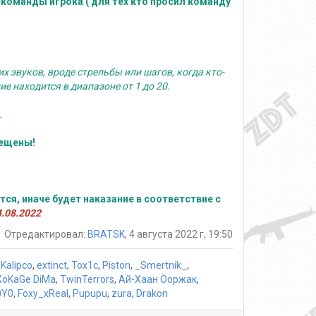
команды игрока ( для тех кто просил команду
их звуков, вроде стрельбы или шагов, когда кто-
е находится в диапазоне от 1 до 20.
.
рещены!
ся, иначе будет наказание в соответствие с
.08.2022
Отредактировал:
BRATSK
, 4 августа 2022 г, 19:50
,
Kalipco
,
extinct
,
Tox1c
,
Piston
,
_Smertnik_
,
XoKaGe DiMa
,
TwinTerrors
,
Ай-Хаан Ооржак
,
0Y0
,
Foxy_xReal
,
Pupupu
,
zura
,
Drakon