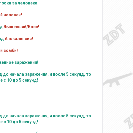
грока за человека!
й человек!
нд
Выжевший/Босс!
унд
Апокалипсис!
й зомби!
венное заражения!
д до начала заражения, и после 5 секунд, то
 с 10 до 5 секунд!
д до начала заражения, и после 5 секунд, то
 с 10 до 5 секунд!