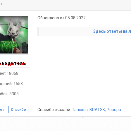
c
Обновлено от 05.08.2022
Здесь ответы на 
оводитель
нг: 18068
щений: 1553
бок: 3303
Спасибо сказали:
Танюша
,
BRATSK
,
Pupupu
ет
Спасибо