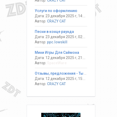
Автор:
CRAZY CAT
Услуги по оформлению
Дата: 23 декабря 2025 г, 14:13
Автор:
CRAZY CAT
Песни в конце раунда
Дата: 23 декабря 2025 г, 02:08
Автор:
ppc.lowskill
Мини Игры Для Саймона
Дата: 12 декабря 2025 г, 21:14
Автор:
SpaceWare
Отзывы, предложения - Ты должен выжить! #DeathRun ®
Дата: 12 декабря 2025 г, 15:17
Автор:
CRAZY CAT