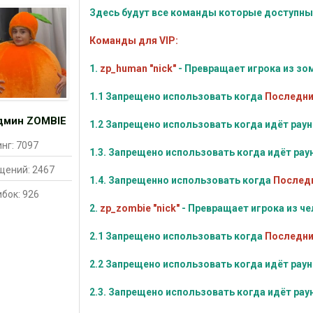
Здесь будут все команды которые доступны
Команды для VIP:
1.
zp_human "nick"
- Превращает игрока из зом
1.1 Запрещено использовать когда
Последни
дмин ZOMBIE
1.2 Запрещено использовать когда идёт рау
нг: 7097
1.3. Запрещено использовать когда идёт рау
щений: 2467
1.4. Запрещенно использовать когда
Последн
бок: 926
2.
zp_zombie "nick"
- Превращает игрока из че
2.1 Запрещено использовать когда
Последни
2.2 Запрещено использовать когда идёт рау
2.3. Запрещено использовать когда идёт ра